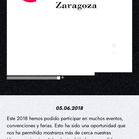
05.06.2018
Este 2018 hemos podido participar en muchos eventos,
convenciones y ferias. Esto ha sido una oportunidad que
nos ha permitido mostraros más de cerca nuestras