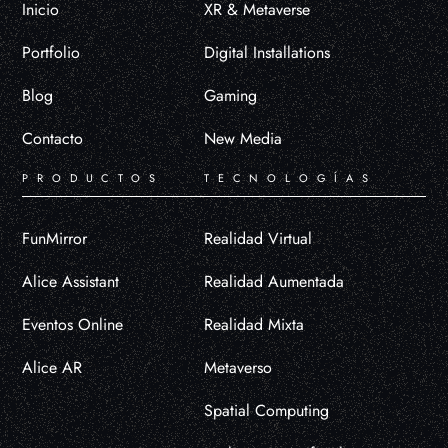
Inicio
XR & Metaverse
Portfolio
Digital Installations
Blog
Gaming
Contacto
New Media
PRODUCTOS
TECNOLOGÍAS
FunMirror
Realidad Virtual
Alice Assistant
Realidad Aumentada
Eventos Online
Realidad Mixta
Alice AR
Metaverso
Spatial Computing