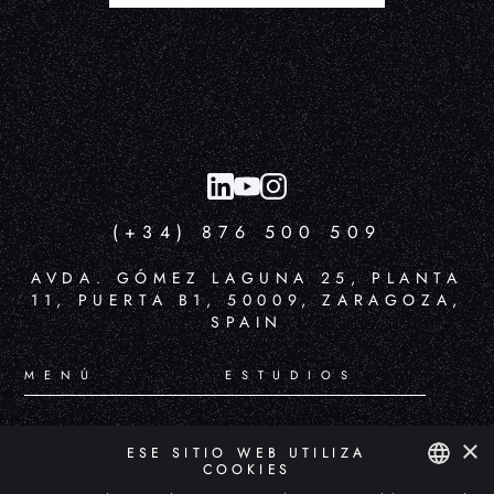
(+34) 876 500 509
AVDA. GÓMEZ LAGUNA 25, PLANTA
11, PUERTA B1, 50009, ZARAGOZA,
SPAIN
MENÚ
ESTUDIOS
Inicio
XR & Metaverse
×
ESE SITIO WEB UTILIZA
COOKIES
Portfolio
Digital Installations