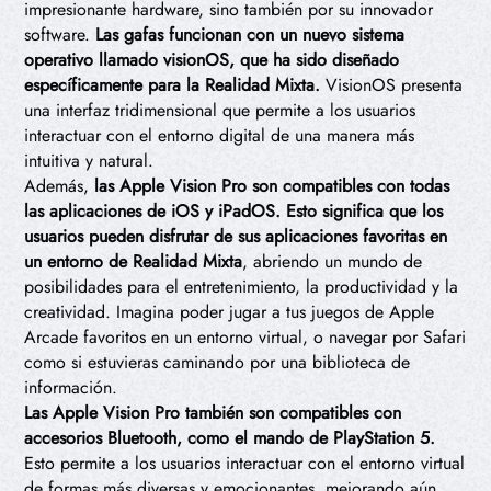
impresionante hardware, sino también por su innovador
software.
Las gafas funcionan con un nuevo sistema
operativo llamado visionOS, que ha sido diseñado
específicamente para la Realidad Mixta.
VisionOS presenta
una interfaz tridimensional que permite a los usuarios
interactuar con el entorno digital de una manera más
intuitiva y natural.
Además,
las Apple Vision Pro son compatibles con todas
las aplicaciones de iOS y iPadOS. Esto significa que los
usuarios pueden disfrutar de sus aplicaciones favoritas en
un entorno de Realidad Mixta
, abriendo un mundo de
posibilidades para el entretenimiento, la productividad y la
creatividad. Imagina poder jugar a tus juegos de Apple
Arcade favoritos en un entorno virtual, o navegar por Safari
como si estuvieras caminando por una biblioteca de
información.
Las Apple Vision Pro también son compatibles con
accesorios Bluetooth, como el mando de PlayStation 5.
Esto permite a los usuarios interactuar con el entorno virtual
de formas más diversas y emocionantes, mejorando aún