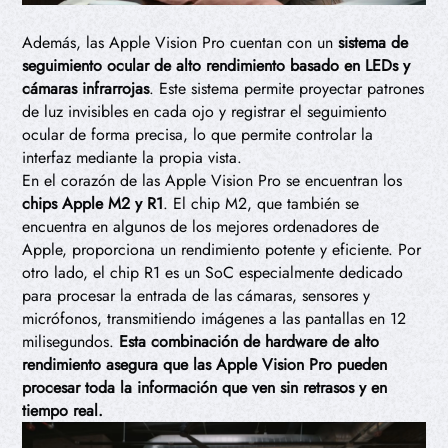
Además, las Apple Vision Pro cuentan con un
sistema de
seguimiento ocular de alto rendimiento basado en LEDs y
cámaras infrarrojas
. Este sistema permite proyectar patrones
de luz invisibles en cada ojo y registrar el seguimiento
ocular de forma precisa, lo que permite controlar la
interfaz mediante la propia vista.
En el corazón de las Apple Vision Pro se encuentran los
chips Apple M2 y R1
. El chip M2, que también se
encuentra en algunos de los mejores ordenadores de
Apple, proporciona un rendimiento potente y eficiente. Por
otro lado, el chip R1 es un SoC especialmente dedicado
para procesar la entrada de las cámaras, sensores y
micrófonos, transmitiendo imágenes a las pantallas en 12
milisegundos.
Esta combinación de hardware de alto
rendimiento asegura que las Apple Vision Pro pueden
procesar toda la información que ven sin retrasos y en
tiempo real.