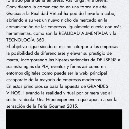
formado parte de la empresa: Ars longa, vita brevis.
Convirtiendo la comunicación en una forma de arte.
Gracias a la Realidad Virtual ha podido llevarlo a cabo,
abriendo a su vez un nuevo nicho de mercado en la
comunicación de las empresas. Igualmente cuenta con más
herramientas, como son la REALIDAD AUMENTADA y la
TECNOLOGÍA 360.
El objetivo sigue siendo el mismo: otorgar a las empresas
la posibilidad de diferenciarse y elevar su prestigio de
marca, incorporando las hiperexperiencias de DEUSENS a
sus estrategias de PLV, eventos y ferias así como en
entornos digitales como puede ser la web, principal
escaparate de la mayoría de empresas modernas.
En estos principios se basa la apuesta de GRANDES
VINOS, llevando la realidad virtual por primera vez al
sector vinícola. Una Hiperexperiencia que apunta a ser la
sensación de la Feria Gourmet 2015.