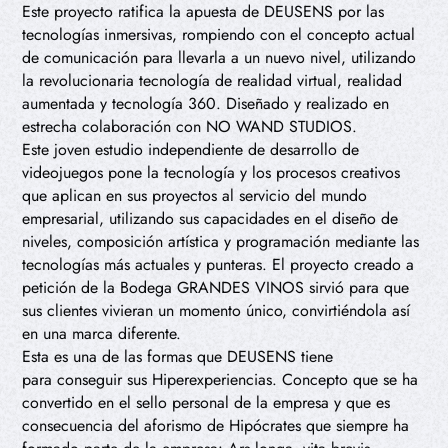
Este proyecto ratifica la apuesta de DEUSENS por las
tecnologías inmersivas, rompiendo con el concepto actual
de comunicación para llevarla a un nuevo nivel, utilizando
la revolucionaria tecnología de realidad virtual, realidad
aumentada y tecnología 360. Diseñado y realizado en
estrecha colaboración con NO WAND STUDIOS.
Este joven estudio independiente de desarrollo de
videojuegos pone la tecnología y los procesos creativos
que aplican en sus proyectos al servicio del mundo
empresarial, utilizando sus capacidades en el diseño de
niveles, composición artística y programación mediante las
tecnologías más actuales y punteras. El proyecto creado a
petición de la Bodega GRANDES VINOS sirvió para que
sus clientes vivieran un momento único, convirtiéndola así
en una marca diferente.
Esta es una de las formas que DEUSENS tiene
para conseguir sus Hiperexperiencias. Concepto que se ha
convertido en el sello personal de la empresa y que es
consecuencia del aforismo de Hipócrates que siempre ha