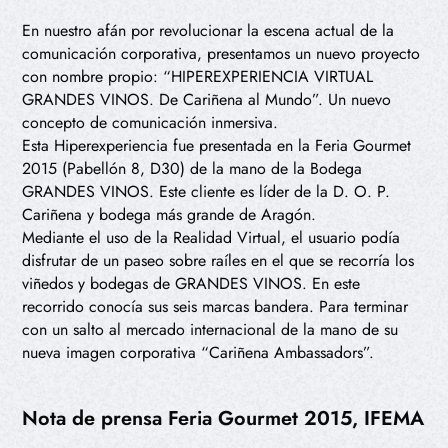
En nuestro afán por revolucionar la escena actual de la
comunicación corporativa, presentamos un nuevo proyecto
con nombre propio: “HIPEREXPERIENCIA VIRTUAL
GRANDES VINOS. De Cariñena al Mundo”. Un nuevo
concepto de comunicación inmersiva.
Esta Hiperexperiencia fue presentada en la Feria Gourmet
2015 (Pabellón 8, D30) de la mano de la Bodega
GRANDES VINOS. Este cliente es líder de la D. O. P.
Cariñena y bodega más grande de Aragón.
Mediante el uso de la Realidad Virtual, el usuario podía
disfrutar de un paseo sobre raíles en el que se recorría los
viñedos y bodegas de GRANDES VINOS. En este
recorrido conocía sus seis marcas bandera. Para terminar
con un salto al mercado internacional de la mano de su
nueva imagen corporativa “Cariñena Ambassadors”.
Nota de prensa Feria Gourmet 2015, IFEMA