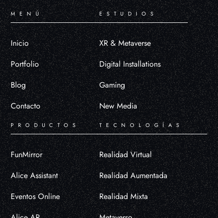
MENÚ
ESTUDIOS
Inicio
XR & Metaverse
Portfolio
Digital Installations
Blog
Gaming
Contacto
New Media
PRODUCTOS
TECNOLOGÍAS
FunMirror
Realidad Virtual
Alice Assistant
Realidad Aumentada
Eventos Online
Realidad Mixta
Alice AR
Metaverso