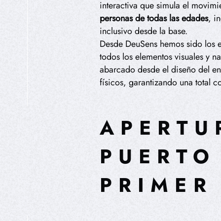
interactiva que simula el movimi
personas de todas las edades
, i
inclusivo desde la base.
Desde DeuSens hemos sido los 
todos los elementos visuales y na
abarcado desde el diseño del ent
físicos, garantizando una total co
HIPEREXPERIENCIA
APERTU
PUERTO
PRIMER