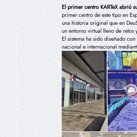
El primer centro KARTeX abrió s
primer centro de este tipo en Esp
una historia original que en De
un entorno virtual lleno de retos 
El sistema ha sido diseñado con
nacional e internacional mediante