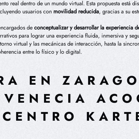
ento real dentro de un mundo virtual. Esta propuesta está di
ncluyendo usuarios con
movilidad reducida
, gracias a su es
encargados de
conceptualizar y desarrollar la experiencia d
rrativos para lograr una experiencia fluida, inmersiva y seg
orno virtual y las mecánicas de interacción, hasta la sincro
herencia entre lo físico y lo digital.
RA EN ZARAGO
 VENECIA ACO
 CENTRO KART