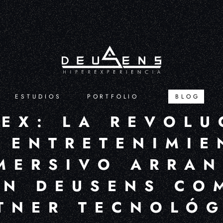
ESTUDIOS
PORTFOLIO
BLOG
EX: LA REVOLU
 ENTRETENIMIE
MERSIVO ARRA
ON DEUSENS CO
TNER TECNOLÓ