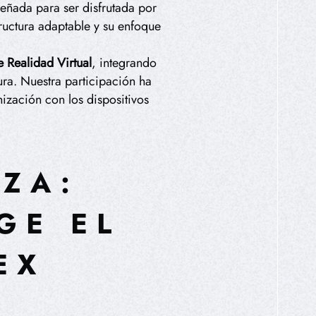
señada para ser disfrutada por
tructura adaptable y su enfoque
e Realidad Virtual
, integrando
ura. Nuestra participación ha
nización con los dispositivos
ZA:
GE EL
EX