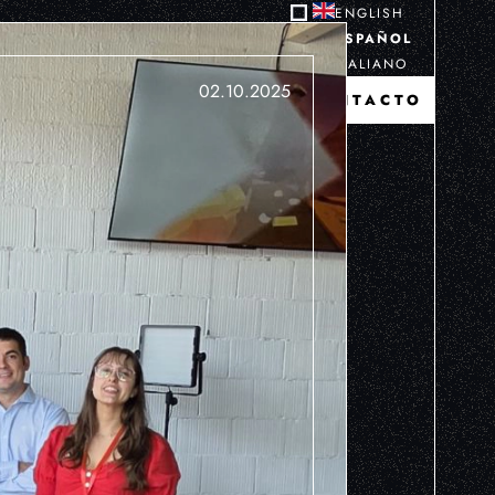
ENGLISH
ESPAÑOL
ITALIANO
02.10.2025
CONTACTO