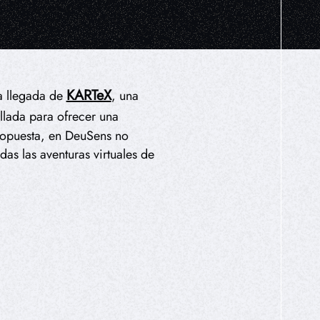
KARTeX
la llegada de
, una
llada para ofrecer una
propuesta, en DeuSens no
s las aventuras virtuales de