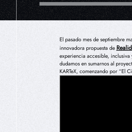
El pasado mes de septiembre mar
Realid
innovadora propuesta de
experiencia accesible, inclusiva
dudamos en sumarnos al proyecto
KARTeX, comenzando por “El Cic