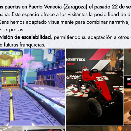
us puertas en Puerto Venecia (Zaragoza) el pasado 22 de s
aña. Este espacio ofrece a los visitantes la posibilidad de d
uSens hemos adaptado visualmente para combinar narrativa,
y sorpresas.
visión de escalabilidad
, permitiendo su adaptación a otros
 futuras franquicias.