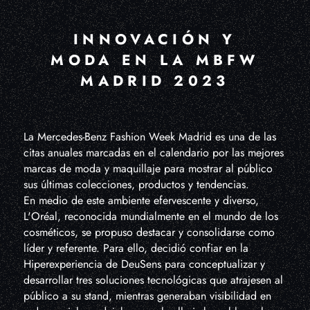
INNOVACIÓN Y
MODA EN LA MBFW
MADRID 2023
La Mercedes-Benz Fashion Week Madrid es una de las
citas anuales marcadas en el calendario por las mejores
marcas de moda y maquillaje para mostrar al público
sus últimas colecciones, productos y tendencias.
En medio de este ambiente efervescente y diverso,
L'Oréal, reconocida mundialmente en el mundo de los
cosméticos, se propuso destacar y consolidarse como
líder y referente. Para ello, decidió confiar en la
Hiperexperiencia de DeuSens para conceptualizar y
desarrollar tres soluciones tecnológicas que atrajesen al
público a su stand, mientras generaban visibilidad en