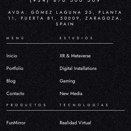
(+34) 876 500 509
AVDA. GÓMEZ LAGUNA 25, PLANTA
11, PUERTA B1, 50009, ZARAGOZA,
SPAIN
MENÚ
ESTUDIOS
Inicio
XR & Metaverse
Portfolio
Digital Installations
Blog
Gaming
Contacto
New Media
PRODUCTOS
TECNOLOGÍAS
FunMirror
Realidad Virtual