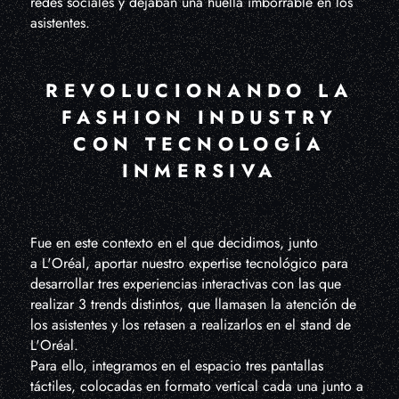
redes sociales y dejaban una huella imborrable en los
asistentes.
REVOLUCIONANDO LA
FASHION INDUSTRY
CON TECNOLOGÍA
INMERSIVA
Fue en este contexto en el que decidimos, junto
a L'Oréal, aportar nuestro expertise tecnológico para
desarrollar tres experiencias interactivas con las que
realizar 3 trends distintos, que llamasen la atención de
los asistentes y los retasen a realizarlos en el stand de
L'Oréal.
Para ello, integramos en el espacio tres pantallas
táctiles, colocadas en formato vertical cada una junto a