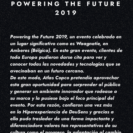
POWERING THE FUTURE
2019
Powering the Future 2019, un evento celebrado en
un lugar significativo como es Waagnatie, en
Amberes (Bélgica). En este gran evento, clientes de
toda Europa pudieron darse cita para ver y
conocer todas las novedades y tecnologías que se
avecinaban en un futuro cercano.
De este modo, Atlas Copco pretendía aprovechar
esta gran oportunidad para sorprender al público
y generar un ambiente innovador que rodease a
su marca y la pusiese bajo el foco principal del
evento. Por esta razón, confiaron una vez más
en la Hiperexperiencia de DeuSens y gracias a
ella pudo trasladar de una forma impactante y
diferenciadora valores tan representativos de su
cultura como el progreso, la adaptación al cambio,