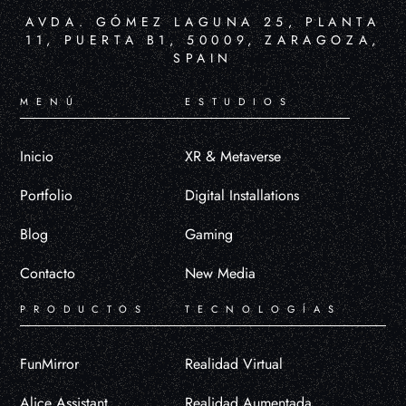
AVDA. GÓMEZ LAGUNA 25, PLANTA
11, PUERTA B1, 50009, ZARAGOZA,
SPAIN
MENÚ
ESTUDIOS
Inicio
XR & Metaverse
Portfolio
Digital Installations
Blog
Gaming
Contacto
New Media
PRODUCTOS
TECNOLOGÍAS
FunMirror
Realidad Virtual
Alice Assistant
Realidad Aumentada