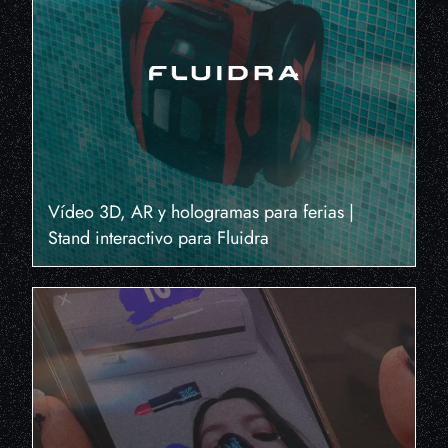
Vídeo 3D, AR y hologramas para ferias |
Stand interactivo para Fluidra