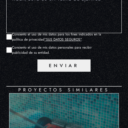
Consiento el uso de mis datos para los fines indicados en la
política de privacidad
"SUS DATOS SEGUROS"
.
Consiento el uso de mis datos personales para recibir
publicidad de su entidad.
ENVIAR
PROYECTOS SIMILARES