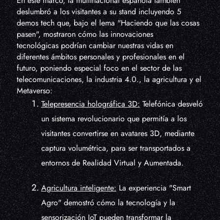
En este marco, la multinacional española también
deslumbró a los visitantes a su stand incluyendo 5
demos tech que, bajo el lema "Haciendo que las cosas
pasen", mostraron cómo las innovaciones
tecnológicas podrían cambiar nuestras vidas en
diferentes ámbitos personales y profesionales en el
futuro, poniendo especial foco en el sector de las
telecomunicaciones, la industria 4.0., la agricultura y el
Metaverso:
Telepresencia holográfica 3D:
Telefónica desveló
un sistema revolucionario que permitía a los
visitantes convertirse en avatares 3D, mediante
captura volumétrica, para ser transportados a
entornos de Realidad Virtual y Aumentada.
Agricultura inteligente:
La experiencia "Smart
Agro" demostró cómo la tecnología y la
sensorización IoT pueden transformar la