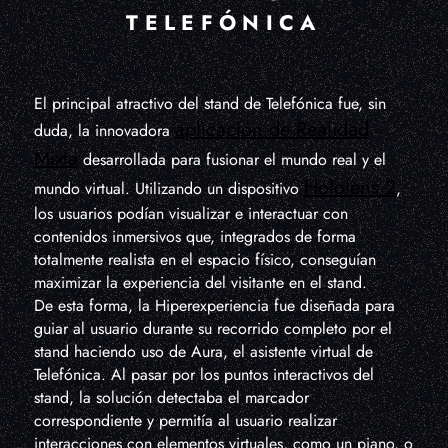
TELEFÓNICA
El principal atractivo del stand de Telefónica fue, sin
aplicación de Realidad
duda, la innovadora
Mixta
desarrollada para fusionar el mundo real y el
Hololens 2
mundo virtual. Utilizando un dispositivo
,
los usuarios podían visualizar e interactuar con
contenidos inmersivos que, integrados de forma
totalmente realista en el espacio físico, conseguían
maximizar la experiencia del visitante en el stand.
De esta forma, la Hiperexperiencia fue diseñada para
guiar al usuario durante su recorrido completo por el
stand haciendo uso de Aura, el asistente virtual de
Telefónica. Al pasar por los puntos interactivos del
stand, la solución detectaba el marcador
correspondiente y permitía al usuario realizar
interacciones con elementos virtuales, como un piano, o