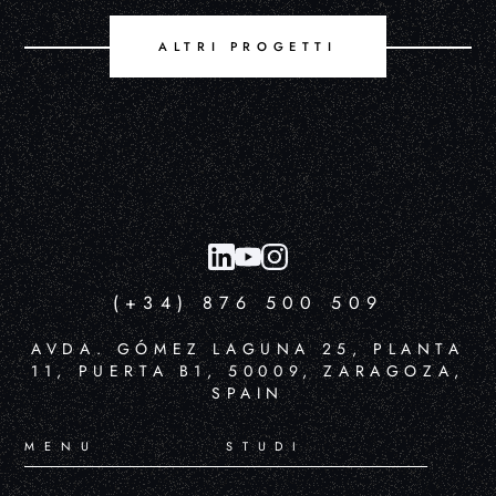
ALTRI PROGETTI
(+34) 876 500 509
AVDA. GÓMEZ LAGUNA 25, PLANTA
11, PUERTA B1, 50009, ZARAGOZA,
SPAIN
MENU
STUDI