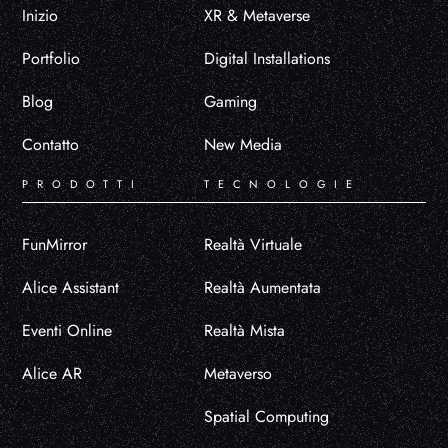
Inizio
XR & Metaverse
Portfolio
Digital Installations
Blog
Gaming
Contatto
New Media
PRODOTTI
TECNOLOGIE
FunMirror
Realtà Virtuale
Alice Assistant
Realtà Aumentata
Eventi Online
Realtà Mista
Alice AR
Metaverso
Spatial Computing