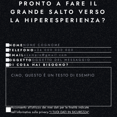
PRONTO A FARE IL
GRANDE SALTO VERSO
LA HIPERESPERIENZA?
NOME
TELEFONO
EMAIL
OGGETTO
DI COSA HAI BISOGNO?
Acconsento all'utilizzo dei miei dati per le finalità indicate
nell'informativa sulla privacy.
"I TUOI DATI IN SICUREZZA"
.