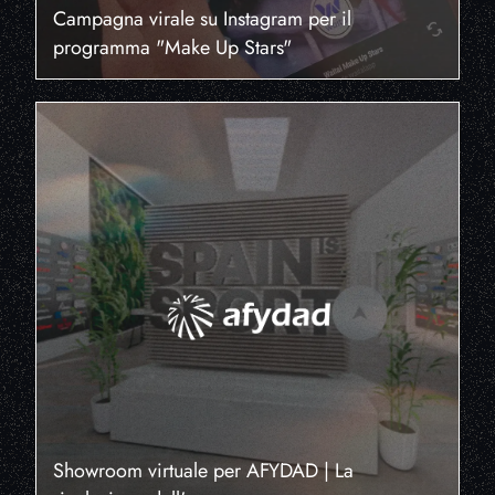
Campagna virale su Instagram per il
programma "Make Up Stars"
Showroom virtuale per AFYDAD | La