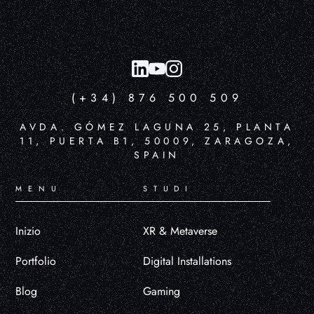
(+34) 876 500 509
AVDA. GÓMEZ LAGUNA 25, PLANTA
11, PUERTA B1, 50009, ZARAGOZA,
SPAIN
MENU
STUDI
Inizio
XR & Metaverse
Portfolio
Digital Installations
Blog
Gaming