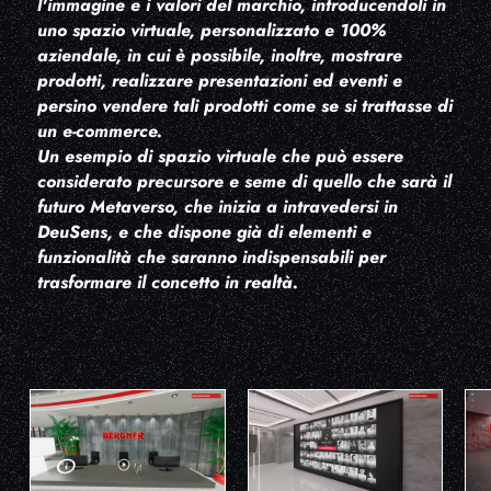
l'immagine e i valori del marchio, introducendoli in
uno spazio virtuale, personalizzato e 100%
aziendale, in cui è possibile, inoltre, mostrare
prodotti, realizzare presentazioni ed eventi e
persino vendere tali prodotti come se si trattasse di
un e-commerce.
Un esempio di spazio virtuale che può essere
considerato precursore e seme di quello che sarà il
futuro Metaverso, che inizia a intravedersi in
DeuSens, e che dispone già di elementi e
funzionalità che saranno indispensabili per
trasformare il concetto in realtà.