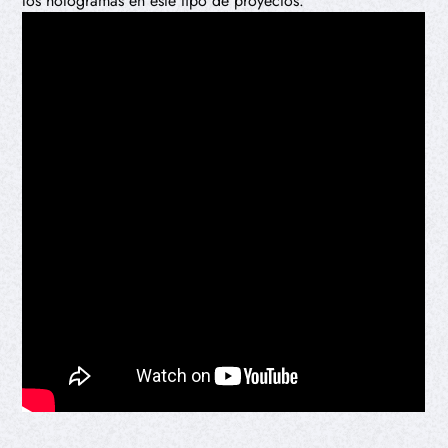
los hologramas en este tipo de proyectos.