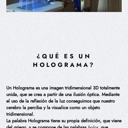
¿QUÉ ES UN
HOLOGRAMA?
Un Holograma es una imagen tridimensional 3D totalmente
unida, que se crea a partir de una ilusión óptica. Mediante
el uso de la reflexión de la luz conseguimos que nuestro
cerebro la perciba y la visualice como un objeto
tridimensional.
La palabra Holograma tiene su propia definición, que viene
del griego, y se compone de las palabras
holos
, que