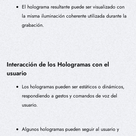
El holograma resultante puede ser visualizado con
la misma iluminación coherente utilizada durante la
grabación.
Interacción de los Hologramas con el
usuario
Los hologramas pueden ser estáticos o dinámicos,
respondiendo a gestos y comandos de voz del
usuario.
Algunos hologramas pueden seguir al usuario y