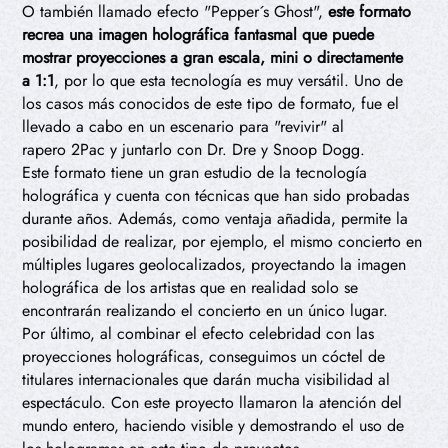
O también llamado efecto "Pepper´s Ghost",
este formato
recrea una imagen holográfica fantasmal que puede
mostrar proyecciones a gran escala, mini o directamente
a 1:1
, por lo que esta tecnología es muy versátil. Uno de
los casos más conocidos de este tipo de formato, fue el
llevado a cabo en un escenario para "revivir" al
rapero 2Pac y juntarlo con Dr. Dre y Snoop Dogg.
Este formato tiene un gran estudio de la tecnología
holográfica y cuenta con técnicas que han sido probadas
durante años. Además, como ventaja añadida, permite la
posibilidad de realizar, por ejemplo, el mismo concierto en
múltiples lugares geolocalizados, proyectando la imagen
holográfica de los artistas que en realidad solo se
encontrarán realizando el concierto en un único lugar.
Por último, al combinar el efecto celebridad con las
proyecciones holográficas, conseguimos un cóctel de
titulares internacionales que darán mucha visibilidad al
espectáculo. Con este proyecto llamaron la atención del
mundo entero, haciendo visible y demostrando el uso de