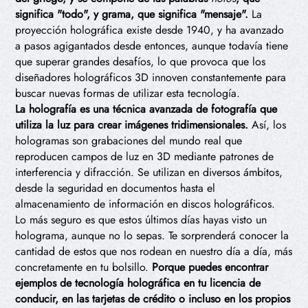
significa "todo", y grama, que significa "mensaje".
La
proyección holográfica existe desde 1940, y ha avanzado
a pasos agigantados desde entonces, aunque todavía tiene
que superar grandes desafíos, lo que provoca que los
diseñadores holográficos 3D innoven constantemente para
buscar nuevas formas de utilizar esta tecnología.
La holografía es una técnica avanzada de fotografía que
utiliza la luz para crear imágenes tridimensionales.
Así, los
hologramas son grabaciones del mundo real que
reproducen campos de luz en 3D mediante patrones de
interferencia y difracción. Se utilizan en diversos ámbitos,
desde la seguridad en documentos hasta el
almacenamiento de información en discos holográficos.
Lo más seguro es que estos últimos días hayas visto un
holograma, aunque no lo sepas. Te sorprenderá conocer la
cantidad de estos que nos rodean en nuestro día a día, más
concretamente en tu bolsillo.
Porque puedes encontrar
ejemplos de tecnología holográfica en tu licencia de
conducir, en las tarjetas de crédito o incluso en los propios