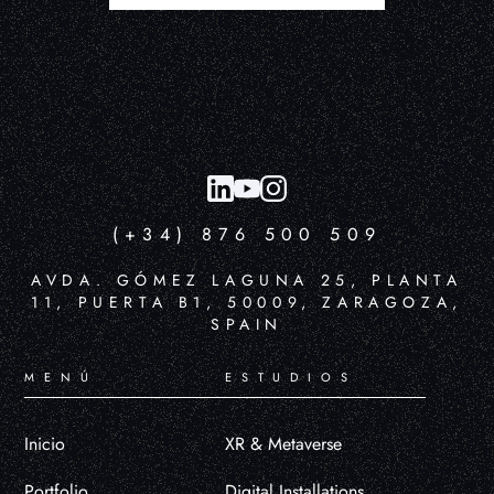
(+34) 876 500 509
AVDA. GÓMEZ LAGUNA 25, PLANTA
11, PUERTA B1, 50009, ZARAGOZA,
SPAIN
MENÚ
ESTUDIOS
Inicio
XR & Metaverse
Portfolio
Digital Installations