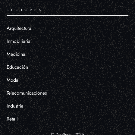
SECTORES
Arquitectura
Inmobiliaria
Medicina
Educación
Moda
Telecomunicaciones
Industria
Retail
© DeuSens - 2026