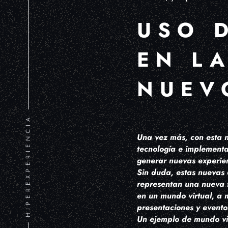
USO 
EN L
NUEV
HIPEREXPERIENCIA
Una vez más, con esta n
tecnología e implementa
generar nuevas experien
Sin duda, estas nuevas 
representan una nueva f
en un mundo virtual, a 
presentaciones y evento
Un ejemplo de mundo vir