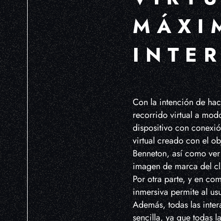
MÁXI
INTE
Con la intención de hace
recorrido virtual a mo
dispositivo con conexió
virtual creado con el o
Benneton, así como ver 
imagen de marca del cli
Por otra parte, y en co
inmersiva permite al us
Además, todas las inter
sencilla, ya que todas 