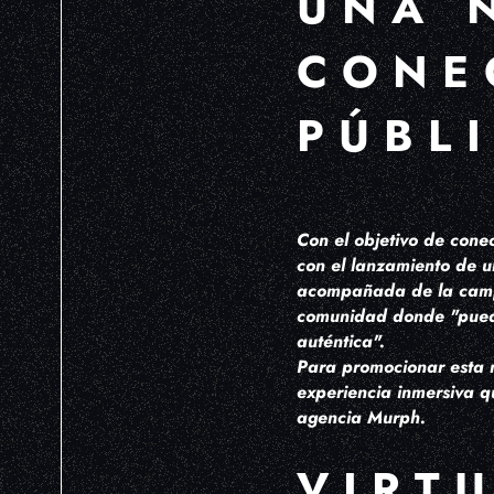
UNA 
CONE
PÚBL
Con el objetivo de cone
con el lanzamiento de 
acompañada de la camp
comunidad donde "puede
auténtica".
Para promocionar esta
experiencia inmersiva q
agencia Murph.
VIRT