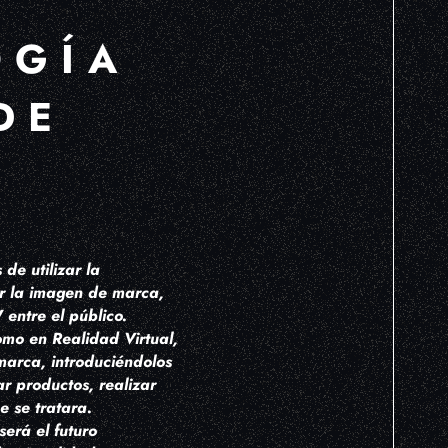
OGÍA
DE
S
de utilizar la
ar la imagen de marca,
entre el público.
omo en Realidad Virtual,
marca, introduciéndolos
r productos, realizar
e se tratara.
erá el futuro