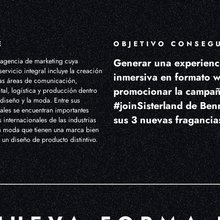
E
OBJETIVO CONSEG
agencia de marketing cuya
Generar una experienc
ervicio integral incluye la creación
inmersiva en formato 
las áreas de comunicación,
promocionar la campa
tal, logística y producción dentro
 diseño y la moda. Entre sus
#joinSisterland de Ben
uales se encuentran importantes
sus 3 nuevas fragancia
internacionales de las industrias
la moda que tienen una marca bien
 un diseño de producto distintivo.