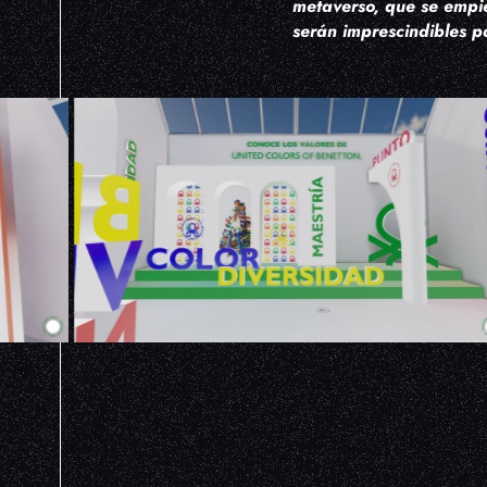
metaverso, que se empi
serán imprescindibles p