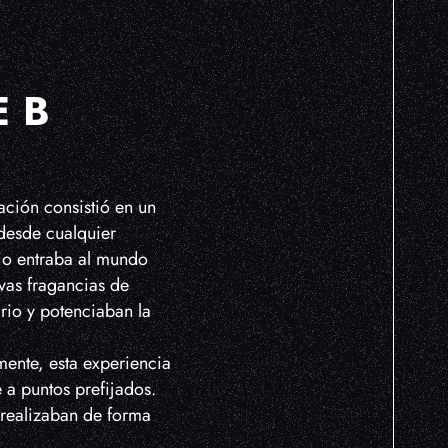
E
EB
ación consistió en un
desde cualquier
rio entraba al mundo
vas fragancias de
rio y potenciaban la
mente, esta experiencia
 a puntos prefijados.
 realizaban de forma