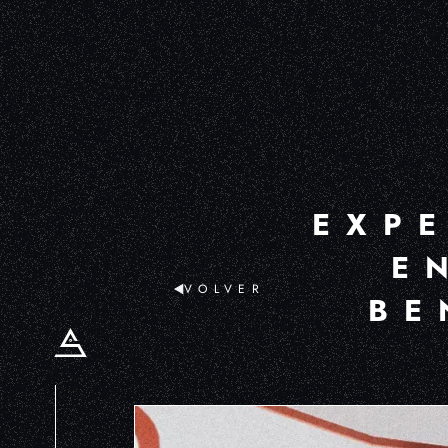
EXPE
E
VOLVER
BE