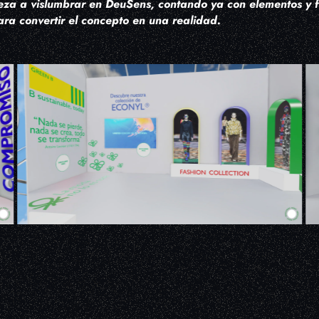
eza a vislumbrar en DeuSens, contando ya con elementos y 
ara convertir el concepto en una realidad.