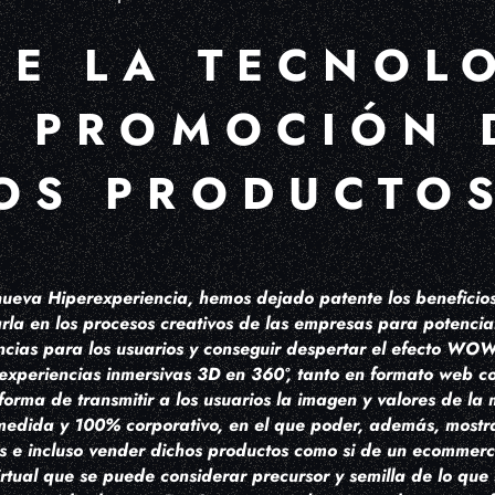
DE LA TECNOL
A PROMOCIÓN 
OS PRODUCTO
ueva Hiperexperiencia, hemos dejado patente los beneficios 
rla en los procesos creativos de las empresas para potenci
cias para los usuarios y conseguir despertar el efecto WOW 
experiencias inmersivas 3D en 360º, tanto en formato web c
orma de transmitir a los usuarios la imagen y valores de la 
medida y 100% corporativo, en el que poder, además, mostra
s e incluso vender dichos productos como si de un ecommerc
tual que se puede considerar precursor y semilla de lo que s