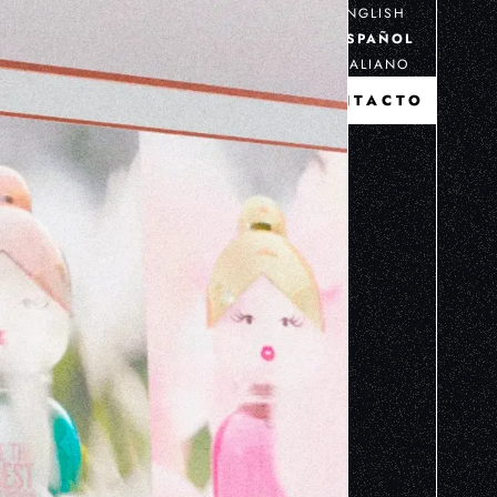
ENGLISH
ESPAÑOL
ITALIANO
CONTACTO