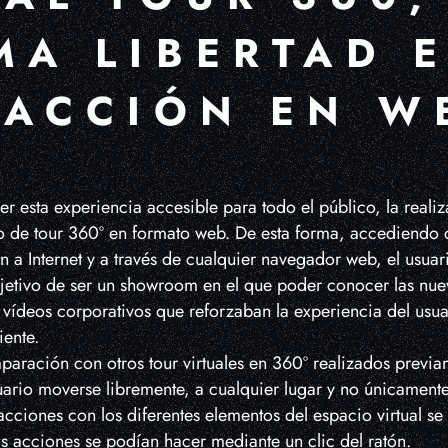
MA LIBERTAD 
RACCIÓN EN W
r esta experiencia accesible para todo el público, la realiz
do de tour 360º en formato web. De esta forma, accediendo 
n a Internet y a través de cualquier navegador web, el usua
bjetivo de ser un showroom en el que poder conocer las nue
vídeos corporativos que reforzaban la experiencia del usua
ente.
mparación con otros tour virtuales en 360º realizados previa
uario moverse libremente, a cualquier lugar y no únicamente
acciones con los diferentes elementos del espacio virtual se
las acciones se podían hacer mediante un clic del ratón.