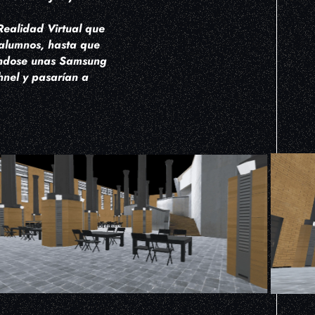
Realidad Virtual que
 alumnos, hasta que
cándose unas Samsung
hnel y pasarían a