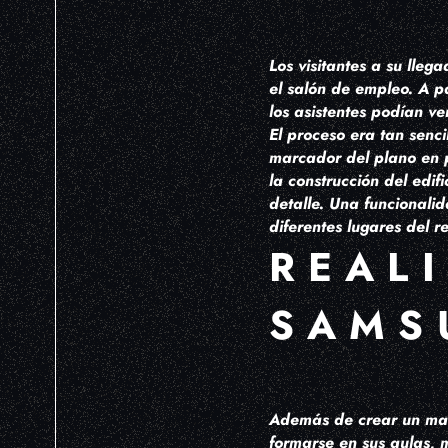
Los visitantes a su lle
el salón de empleo. A p
los asistentes podían ve
El proceso era tan senci
marcador del plano en 
la construcción del edif
detalle. Una funcionali
diferentes lugares del r
REAL
SAMS
Además de crear un mapa
formarse en sus aulas, 