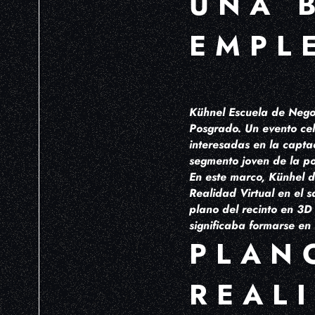
UNA 
EMPL
Kühnel Escuela de Negoc
Posgrado. Un evento cel
interesadas en la capta
segmento joven de la po
En este marco, Künhel d
Realidad Virtual en el 
plano del recinto en 3D 
significaba formarse en
PLAN
REAL