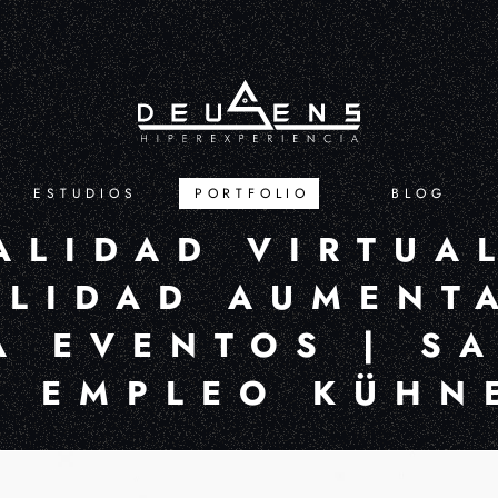
ESTUDIOS
PORTFOLIO
BLOG
ALIDAD VIRTUA
ALIDAD AUMENT
A EVENTOS | S
E EMPLEO KÜHN