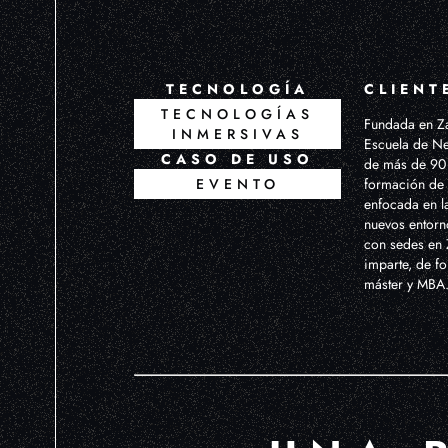
TECNOLOGÍA
CLIENT
TECNOLOGÍAS
Fundada en Za
INMERSIVAS
Escuela de Ne
CASO DE USO
de más de 90 
EVENTO
formación de 
enfocada en la
nuevos entorn
con sedes en 
imparte, de f
máster y MBA