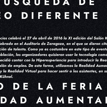
BÚSQUEDA DE
EO DIFERENTE
ios celebró el 27 de abril de 2016 la XI edición del Salón
ebrado en el Auditorio de Zaragoza, en el que se dieron ci
ción de talento. Como ya es costumbre en este tipo de evento
blación, los organizadores quisieron usar la tecnología como
ecidió contar con la Hiperexperiencia para introducir la Re
salón de empleo. De esta forma, utilizamos la Realidad Aume
y la Realidad Virtual para hacer sentir a los asistentes, en 
 Kühnel.
O DE LA FERI
IDAD AUMENTA