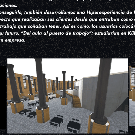
aciones.
onseguirlo, también desarrollamos una Hiperexperiencia de 
ayecto que realizaban sus clientes desde que entraban como
 trabajo que soñaban tener. Así es como, los usuarios colo
u futuro, "Del aula al puesto de trabajo": estudiarían en Kü
an empresa.