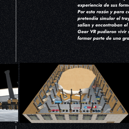
experiencia de sus form
Por esta razón y para c
pretendía simular el tr
salían y encontraban el
Gear VR pudieron vivir s
formar parte de una gr
HIPEREXPERIENCIA