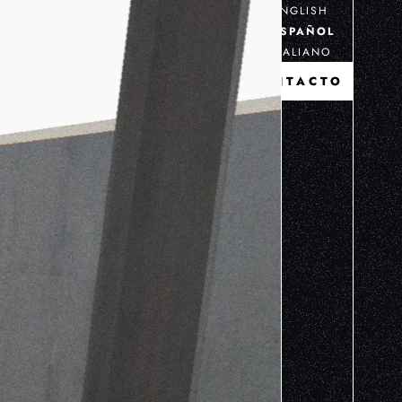
ENGLISH
ESPAÑOL
ITALIANO
CONTACTO