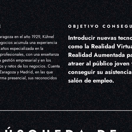
E
OBJETIVO CONSEG
ragoza en el año 1929, Kühnel
Introducir nuevas tecn
gocios acumula una experiencia
como la Realidad Virtua
años especializada en la
Realidad Aumentada p
profesionales, con una enseñanza
 gestión empresarial y en los
atraer al público joven 
os y retos de los negocios. Cuenta
conseguir su asistencia
Zaragoza y Madrid, en las que
orma presencial, sus reconocidos
salón de empleo.
.