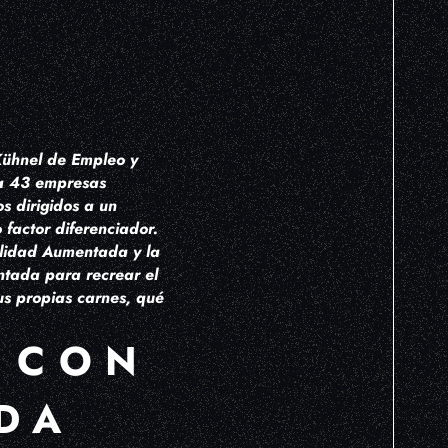
 Kühnel de Empleo y
ta 43 empresas
s dirigidos a un
 factor diferenciador.
alidad Aumentada y la
ntada para recrear el
sus propias carnes, qué
A CON
DA