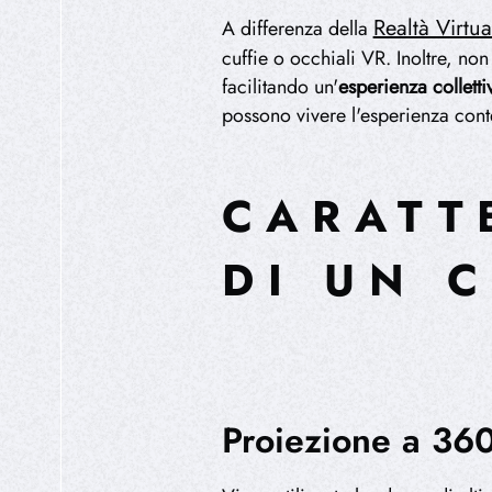
Realtà Virtua
A differenza della
cuffie o occhiali VR. Inoltre, no
facilitando un'
esperienza colletti
possono vivere l'esperienza co
CARATT
DI UN 
Proiezione a 360°