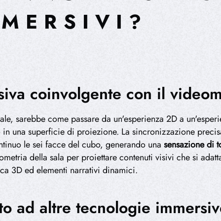
MMERSIVI?
siva coinvolgente con il video
nale, sarebbe come passare da un'esperienza 2D a un'esperi
o in una superficie di proiezione. La sincronizzazione precisa
tinuo le sei facce del cubo, generando una
sensazione di t
ometria della sala per proiettare contenuti visivi che si adat
ica 3D ed elementi narrativi dinamici.
to ad altre tecnologie immersi