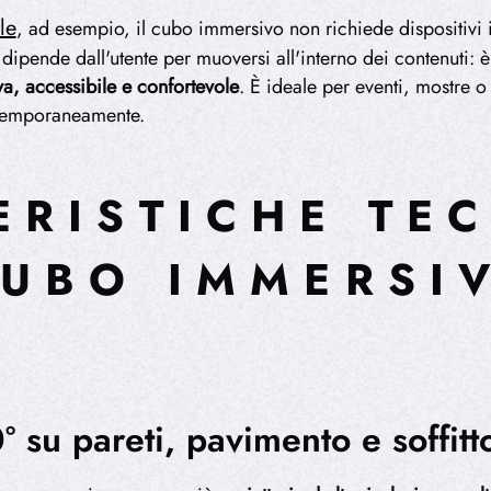
le
, ad esempio, il cubo immersivo non richiede dispositivi 
n dipende dall'utente per muoversi all'interno dei contenuti: 
va, accessibile e confortevole
. È ideale per eventi, mostre o
ntemporaneamente.
ERISTICHE TE
CUBO IMMERSI
 su pareti, pavimento e soffitt