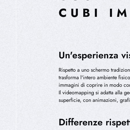
CUBI I
Un'esperienza vi
Rispetto a uno schermo tradizio
trasforma l'intero ambiente fisic
immagini di coprire in modo con
Il videomapping si adatta alla ge
superficie, con animazioni, graf
Differenze rispet