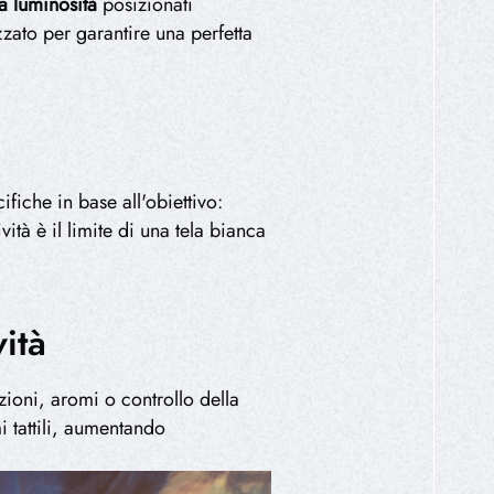
ta luminosità
posizionati
zzato per garantire una perfetta
fiche in base all'obiettivo:
à è il limite di una tela bianca
ità
oni, aromi o controllo della
i tattili, aumentando