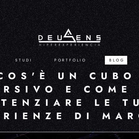
STUDI
PORTFOLIO
BLOG
COS'È UN CUBO
ERSIVO E COME
TENZIARE LE T
ERIENZE DI MA