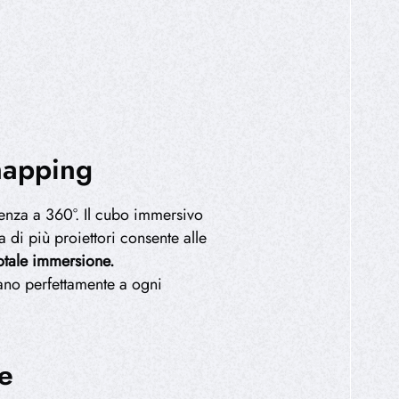
mapping
enza a 360°. Il cubo immersivo
 di più proiettori consente alle
otale immersione.
tano perfettamente a ogni
ve