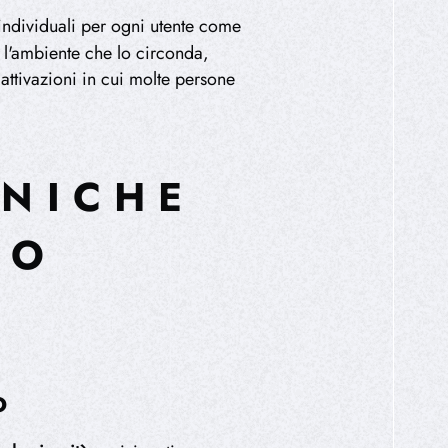
individuali per ogni utente come
è l'ambiente che lo circonda,
 attivazioni in cui molte persone
CNICHE
VO
o