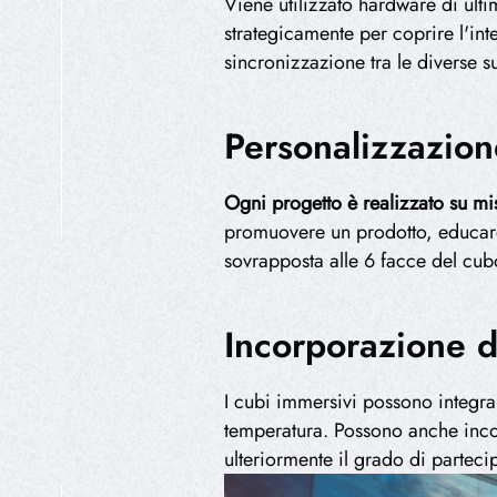
Viene utilizzato hardware di ul
strategicamente per coprire l'int
sincronizzazione tra le diverse su
Personalizzazion
Ogni progetto è realizzato su mi
promuovere un prodotto, educare 
sovrapposta alle 6 facce del cub
HIPEREXPERIENCIA
Incorporazione di
I cubi immersivi possono integr
temperatura. Possono anche incor
ulteriormente il grado di partecip