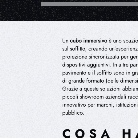
Un
cubo immersivo
è uno spazio 
sul soffitto, creando un'esperien
proiezione sincronizzata per gen
dispositivi aggiuntivi. In altre p
pavimento e il soffitto sono in gr
di grande formato (delle dimensio
Grazie a queste soluzioni abbiam
piccoli showroom aziendali racc
innovativo per marchi, istituzion
pubblico.
COSA H