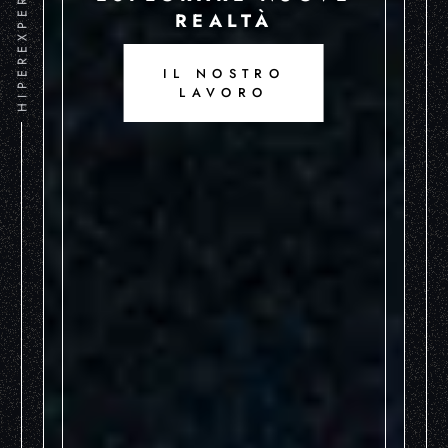
HIPEREXPERIENCIA
REALTÀ
IL NOSTRO
LAVORO