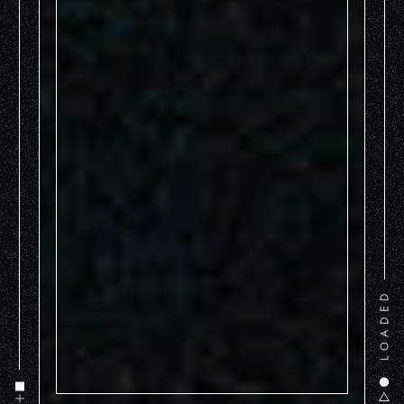
LOADED