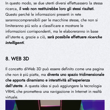
In questo modo, se due utenti diversi effettuassero la stessa
ricerca,
il web non restituirebbe loro gli stessi risultati
.
Questo perché le informazioni presenti in rete
sarannocomprensibili per le macchine stesse, che non si
limiteranno più solo a classificare e mostrare le
informazioni corrispondenti, ma le elaboreranno in base
all'utente e, grazie a ciò,
sarà possibile effettuare
ricerche
intelligenti
.
8. WEB 3D
Il concetto diWeb 3D può essere definito come una pagina
che non è più piatta, ma
diventa uno spazio tridimensionale
che apporta dinamismo e interattività all'esperienza
dell'utente
. A questa idea si può aggiungere la tecnologia
VRML che prometteva una navigazione in Internet in realtà
virtuale.