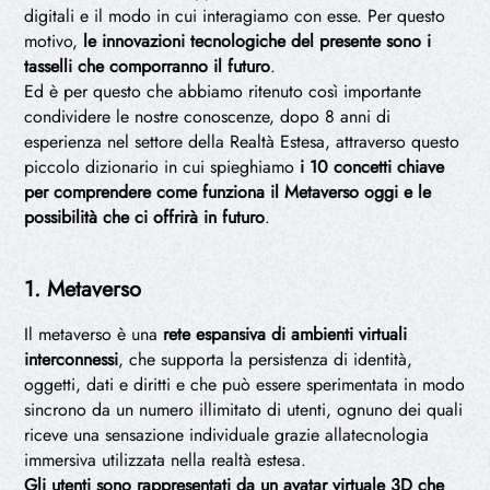
digitali e il modo in cui interagiamo con esse. Per questo
motivo,
le innovazioni tecnologiche del presente sono i
tasselli che comporranno il futuro
.
Ed è per questo che abbiamo ritenuto così importante
condividere le nostre conoscenze, dopo 8 anni di
esperienza nel settore della Realtà Estesa, attraverso questo
piccolo dizionario in cui spieghiamo
i 10 concetti chiave
per comprendere come funziona il Metaverso oggi e le
possibilità che ci offrirà in futuro
.
1. Metaverso
Il metaverso è una
rete espansiva di ambienti virtuali
interconnessi
, che supporta la persistenza di identità,
oggetti, dati e diritti e che può essere sperimentata in modo
sincrono da un numero illimitato di utenti, ognuno dei quali
riceve una sensazione individuale grazie allatecnologia
immersiva utilizzata nella realtà estesa.
Gli utenti sono rappresentati da un avatar virtuale 3D che