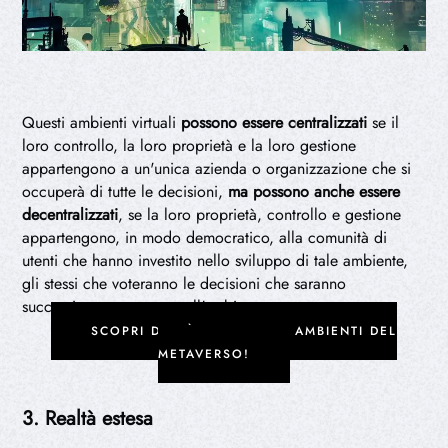
Questi ambienti virtuali
possono essere
centralizzati
se il
loro controllo, la loro proprietà e la loro gestione
appartengono a un'unica azienda o organizzazione che si
occuperà di tutte le decisioni,
ma possono anche essere
decentralizzati
, se la loro proprietà, controllo e gestione
appartengono, in modo democratico, alla comunità di
utenti che hanno investito nello sviluppo di tale ambiente,
gli stessi che voteranno le decisioni che saranno
successivamente prese nell'ambiente.
SCOPRI DI PIÙ SUI DIVERSI AMBIENTI DEL
METAVERSO!
3. Realtà estesa