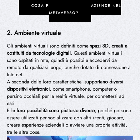
COSA POSSONO FARE LE AZIENDE NEL
METAVERSO?
2. Ambiente virtuale
Gli ambienti virtuali sono definiti come
spazi 3D, creati e
costituiti da tecnologie digitali
. Questi ambienti virtuali
sono ospitati in rete, quindi è possibile accedervi da
remoto da qualsiasi luogo, purché dotato di connessione a
Internet.
A seconda delle loro caratteristiche,
supportano diversi
dispositivi elettronici
, come smartphone, computer o
persino occhiali per la realtà virtuale, per connettersi ad
essi.
E
le loro possibilità sono piuttosto diverse
, poiché possono
essere utilizzati per socializzare con altri utenti, giocare,
creare esperienze aziendali o avviare una propria attività,
tra le altre cose.