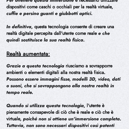
Per ottenere questa immersione
è necessario utilizzare
dispositivi come caschi o occhiali per la realtà virtuale
,
cuffie e persino guanti e giubbotti aptici.
In definitiva,
questa tecnologia consente di creare una
realtà digitale percepita dall'utente come reale
e che
quindi sostituisce la sua realtà fisica.
Realtà aumentata:
Grazie a questa tecnologia
riusciamo a sovrapporre
ambienti o elementi digitali alla nostra realtà fisica
.
Possono essere immagini fisse, modelli 3D, video, dati
o suoni, che si sovrappongono alla nostra realtà in
tempo reale.
Quando si utilizza questa tecnologia,
l'utente è
pienamente consapevole di ciò che è reale e ciò che è
virtuale
, poiché non si ottiene un'immersione completa.
Tuttavia, non sono necessari dispositivi così potenti