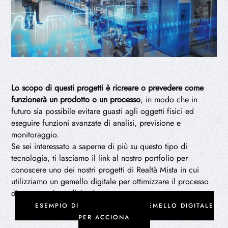
Lo scopo di questi progetti è ricreare o prevedere come
funzionerà un prodotto o un processo
, in modo che in
futuro sia possibile evitare guasti agli oggetti fisici ed
eseguire funzioni avanzate di analisi, previsione e
monitoraggio.
Se sei interessato a saperne di più su questo tipo di
tecnologia, ti lasciamo il link al nostro portfolio per
conoscere uno dei nostri progetti di Realtà Mista in cui
utilizziamo un gemello digitale per ottimizzare il processo
di manutenzione di Acciona.
ESEMPIO DI UTILIZZO DI UN GEMELLO DIGITALE
PER ACCIONA