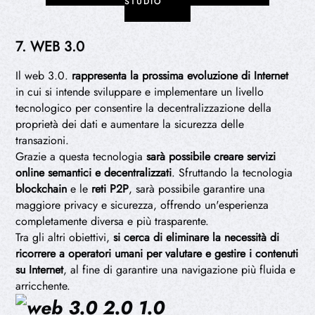
STUDIO
7. WEB 3.0
Il web 3.0.
rappresenta la prossima evoluzione di Internet
in cui si intende sviluppare e implementare un livello
tecnologico per consentire la decentralizzazione della
proprietà dei dati e aumentare la sicurezza delle
transazioni.
Grazie a questa tecnologia
sarà possibile creare servizi
online semantici e decentralizzati
. Sfruttando la tecnologia
blockchain
e le
reti P2P
, sarà possibile garantire una
maggiore privacy e sicurezza, offrendo un'esperienza
completamente diversa e più trasparente.
Tra gli altri obiettivi,
si cerca di eliminare la necessità di
ricorrere a operatori umani per valutare e gestire i contenuti
su Internet
, al fine di garantire una navigazione più fluida e
arricchente.