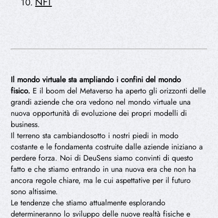
NFT
Il mondo virtuale sta ampliando i confini
del mondo
fisico.
E il boom del Metaverso ha aperto gli orizzonti delle
grandi aziende che ora vedono nel mondo virtuale una
nuova opportunità di evoluzione dei propri modelli di
business.
Il terreno sta cambiandosotto i nostri piedi in modo
costante e le fondamenta costruite dalle aziende iniziano a
perdere forza. Noi di DeuSens siamo convinti di questo
fatto e che stiamo entrando in una nuova era che non ha
ancora regole chiare, ma le cui aspettative per il futuro
sono altissime.
Le tendenze che stiamo attualmente esplorando
determineranno lo sviluppo delle nuove realtà fisiche e