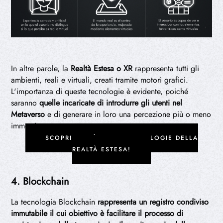
In altre parole, la
Realtà Estesa o XR
rappresenta tutti gli
ambienti, reali e virtuali, creati tramite motori grafici.
L'importanza di queste tecnologie è evidente, poiché
saranno
quelle incaricate di introdurre gli utenti nel
Metaverso
e di generare in loro una percezione più o meno
immersiva.
SCOPRI DI PIÙ SULLE TECNOLOGIE DELLA
REALTÀ ESTESA!
4. Blockchain
La tecnologia Blockchain
rappresenta un registro condiviso
immutabile il cui obiettivo è facilitare il processo di