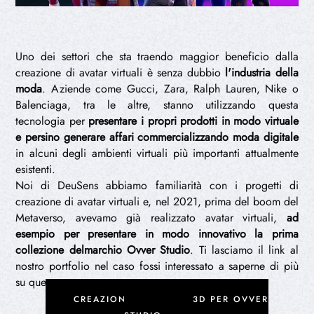
Uno dei settori che sta traendo maggior beneficio dalla
creazione di avatar virtuali è senza dubbio
l'industria della
moda
. Aziende come Gucci, Zara, Ralph Lauren, Nike o
Balenciaga, tra le altre, stanno utilizzando questa
tecnologia per
presentare i propri prodotti in modo virtuale
e persino generare affari commercializzando moda digitale
in alcuni degli ambienti virtuali più importanti attualmente
esistenti.
Noi di DeuSens abbiamo familiarità con i progetti di
creazione di avatar virtuali e, nel 2021, prima del boom del
Metaverso, avevamo già realizzato avatar virtuali,
ad
esempio per presentare in modo innovativo la prima
collezione delmarchio Ovver Studio
. Ti lasciamo il link al
nostro portfolio nel caso fossi interessato a saperne di più
su questo progetto.
CREAZIONE DI AVATAR 3D PER OVVER