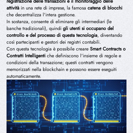
registrazione delle transazioni e il monitoraggio delle
attività
in una rete di imprese, la famosa
catena di blocchi
che decentralizza l'intera gestione.
In sostanza, consente di eliminare gli intermediari (le
banche tradizionali), quindi
gli utenti si occupano del
controllo e del processo di questa tecnologia
, diventando
così partecipanti e gestori dei registri contabili.
Con questa tecnologia è possibile creare
S
mart Contracts o
Contratti Intelligenti
che definiscono l'insieme di regole e
condizioni della transazione; questi contratti vengono
memorizzati nella blockchain e possono essere eseguiti
automaticamente.