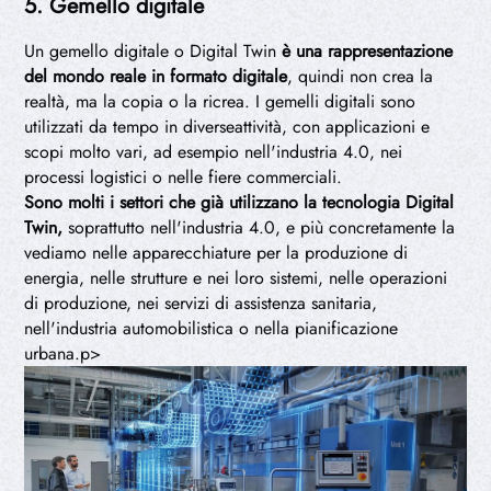
5. Gemello digitale
Un gemello digitale o Digital Twin
è una
rappresentazione
del mondo reale in formato digitale
, quindi non crea la
realtà, ma la copia o la ricrea. I gemelli digitali sono
utilizzati da tempo in diverseattività, con applicazioni e
scopi molto vari, ad esempio nell'industria 4.0, nei
processi logistici o nelle fiere commerciali.
Sono molti i settori che già utilizzano la tecnologia Digital
Twin,
soprattutto nell'industria 4.0, e più concretamente la
vediamo nelle apparecchiature per la produzione di
energia, nelle strutture e nei loro sistemi, nelle operazioni
di produzione, nei servizi di assistenza sanitaria,
nell'industria automobilistica o nella pianificazione
urbana.p>