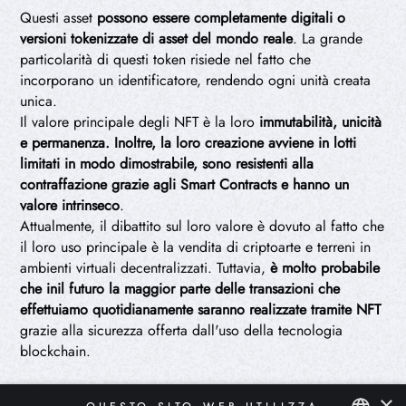
Questi asset
possono essere completamente digitali o
versioni tokenizzate di asset del mondo reale
. La grande
particolarità di questi token risiede nel fatto che
incorporano un identificatore, rendendo ogni unità creata
unica.
Il valore principale degli NFT è la loro
immutabilità, unicità
e permanenza. Inoltre, la loro creazione avviene in lotti
limitati in modo dimostrabile, sono resistenti alla
contraffazione grazie agli Smart Contracts e hanno un
valore intrinseco
.
Attualmente, il dibattito sul loro valore è dovuto al fatto che
il loro uso principale è la vendita di criptoarte e terreni in
ambienti virtuali decentralizzati. Tuttavia,
è molto probabile
che inil futuro la maggior parte delle transazioni che
effettuiamo quotidianamente saranno realizzate tramite NFT
grazie alla sicurezza offerta dall'uso della tecnologia
blockchain.
×