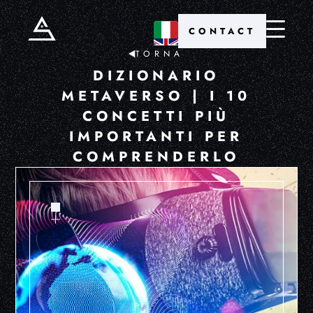
CONTACT
TORNA
DIZIONARIO
METAVERSO | I 10
CONCETTI PIÙ
IMPORTANTI PER
COMPRENDERLO