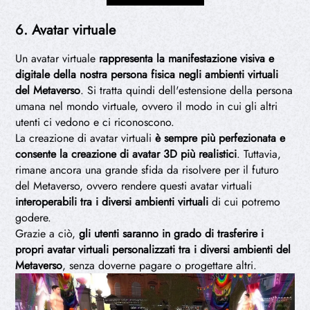
6. Avatar virtuale
Un avatar virtuale
rappresenta la manifestazione visiva e
digitale della nostra persona fisica negli ambienti virtuali
del Metaverso
. Si tratta quindi dell'estensione della persona
umana nel mondo virtuale, ovvero il modo in cui gli altri
utenti ci vedono e ci riconoscono.
La creazione di avatar virtuali
è sempre più perfezionata e
consente la creazione di avatar 3D più realistici
. Tuttavia,
rimane ancora una grande sfida da risolvere per il futuro
del Metaverso, ovvero rendere questi avatar virtuali
interoperabili tra i diversi ambienti virtuali
di cui potremo
godere.
Grazie a ciò,
gli utenti saranno in grado di trasferire i
propri avatar virtuali personalizzati tra i diversi ambienti del
Metaverso
, senza doverne pagare o progettare altri.