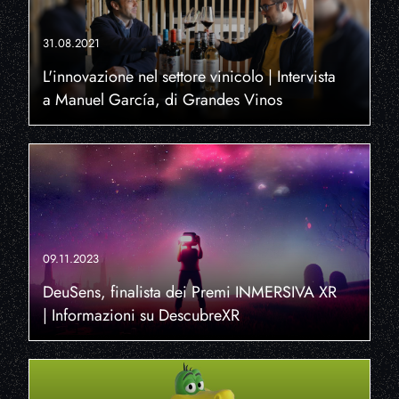
31.08.2021
L'innovazione nel settore vinicolo | Intervista
a Manuel García, di Grandes Vinos
09.11.2023
DeuSens, finalista dei Premi INMERSIVA XR
| Informazioni su DescubreXR