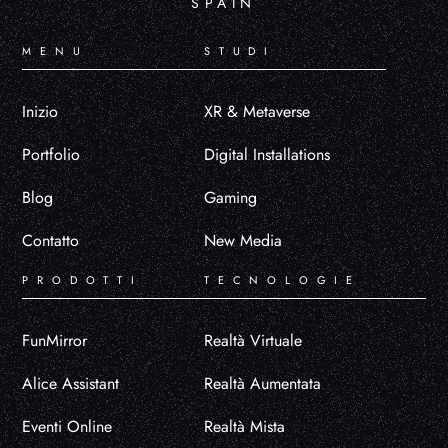
SPAIN
MENU
STUDI
Inizio
XR & Metaverse
Portfolio
Digital Installations
Blog
Gaming
Contatto
New Media
PRODOTTI
TECNOLOGIE
FunMirror
Realtà Virtuale
Alice Assistant
Realtà Aumentata
Eventi Online
Realtà Mista