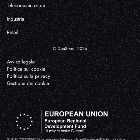
Telecomunicazioni
Industria
Retail
© DeuSens - 2026
Avviso legale
Politica sui cookie
Politica sulla privacy
Gestione dei cookie
DEUSENS HYPERXPERIENCE, S.L. ha partecipato al Programma di Avvio all'Esportazione ICEX-Next, con il sostegno