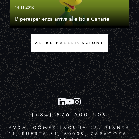
14.11.2016
L'iperesperienza arriva alle Isole Canarie
ALTRE PUBBLICAZIONI
(+34) 876 500 509
AVDA. GÓMEZ LAGUNA 25, PLANTA
11, PUERTA B1, 50009, ZARAGOZA,