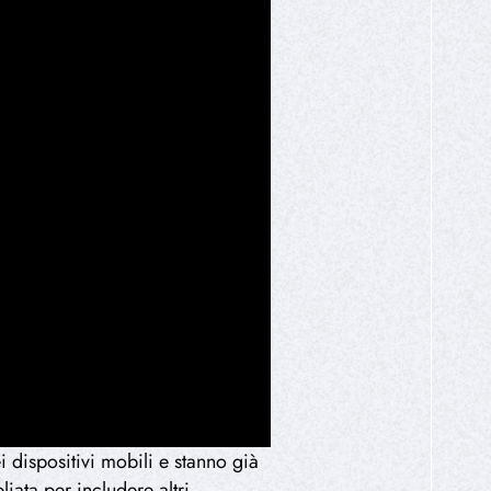
dispositivi mobili e stanno già
iata per includere altri