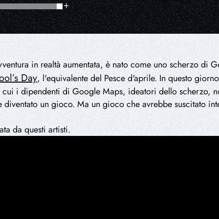
ventura in realtà aumentata, è nato come uno scherzo di Go
ool’s Day
, l'equivalente del Pesce d'aprile. In questo gio
 di cui i dipendenti di Google Maps, ideatori dello scherzo,
 diventato un gioco. Ma un gioco che avrebbe suscitato int
a da questi artisti.