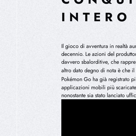
INTERO
Il gioco di avventura in realtà 
decennio. Le azioni del produttor
davvero sbalorditive, che rappre
altro dato degno di nota è che i
Pokémon Go ha già registrato più 
applicazioni mobili più scaricate
nonostante sia stato lanciato uffi