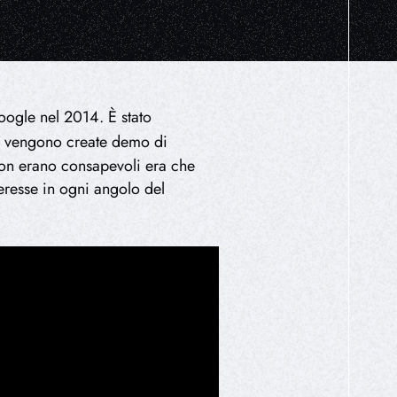
ogle nel 2014. È stato
rno vengono create demo di
 non erano consapevoli era che
eresse in ogni angolo del