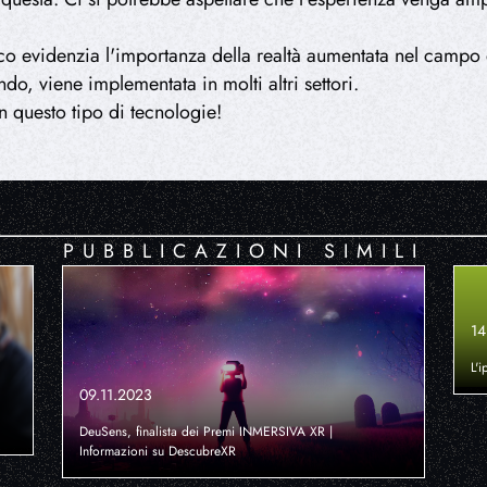
co evidenzia l'importanza della realtà aumentata nel campo 
o, viene implementata in molti altri settori.
 questo tipo di tecnologie!
PUBBLICAZIONI SIMILI
14
L'i
09.11.2023
DeuSens, finalista dei Premi INMERSIVA XR |
Informazioni su DescubreXR