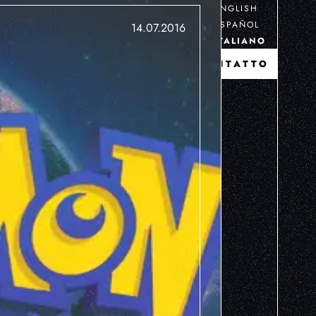
ENGLISH
ESPAÑOL
14.07.2016
ITALIANO
CONTATTO