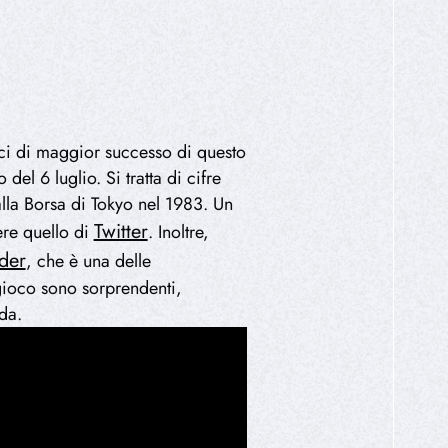
ici di maggior successo di questo
el 6 luglio. Si tratta di cifre
lla Borsa di Tokyo nel 1983. Un
Twitter
ere quello di
. Inoltre,
der
, che è una delle
 gioco sono sorprendenti,
nda.