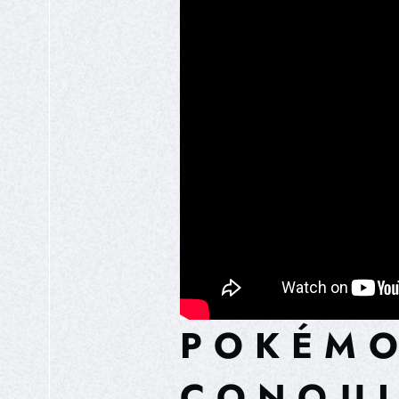
POKÉMO
CONQUI