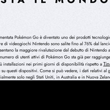
aumentata Pokémon Go è diventato uno dei prodotti tecnolog
e di videogiochi Nintendo sono salite fino al 76% dal lancio d
sentano la maggiore rivalutazione dal debutto di Nintendo a
l numero di utenti attivi di Pokémon Go sta già per raggiung
Tin
installazioni nei primi giorni di disponibilità rispetto a
 su questi dispositivi. Come si può vedere, i dati relativi al
cialmente solo negli Stati Uniti, in Australia e in Nuova Zela