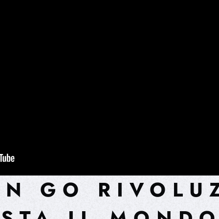
N GO RIVOLU
STA IL MOND