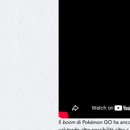
HIPEREXPERIENCIA
Il
boom
di Pokémon GO ha ancora 
valutando altre possibilità oltre 