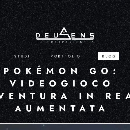
STUDI
PORTFOLIO
BLOG
POKÉMON GO:
VIDEOGIOCO
VENTURA IN RE
AUMENTATA