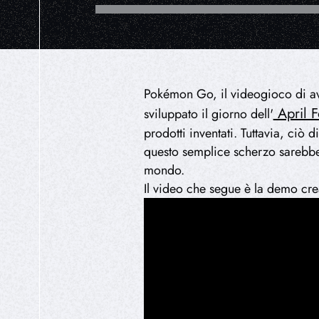
Pokémon Go, il videogioco di av
April F
sviluppato il giorno dell'
prodotti inventati. Tuttavia, ciò
questo semplice scherzo sarebbe
mondo.
Il video che segue è la demo creat