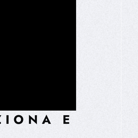
ZIONA E
O