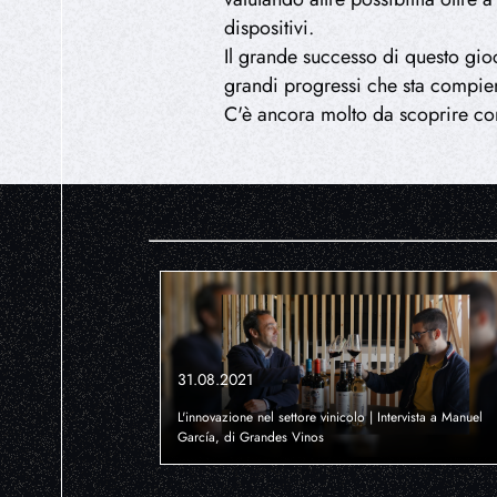
dispositivi.
Il grande successo di questo gio
grandi progressi che sta compiend
C'è ancora molto da scoprire con
31.08.2021
L'innovazione nel settore vinicolo | Intervista a Manuel
García, di Grandes Vinos