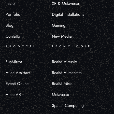
Inizio
XR & Metaverse
Portfolio
Digital Installations
Blog
Gaming
Contatto
New Media
PRODOTTI
TECNOLOGIE
FunMirror
Realtà Virtuale
Alice Assistant
Realtà Aumentata
Eventi Online
Realtà Mista
Alice AR
Metaverso
Spatial Computing