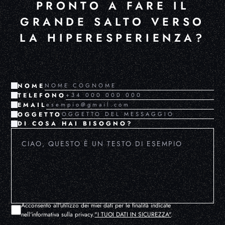
PRONTO A FARE IL
GRANDE SALTO VERSO
LA HIPERESPERIENZA?
NOME
TELEFONO
EMAIL
OGGETTO
DI COSA HAI BISOGNO?
Acconsento all'utilizzo dei miei dati per le finalità indicate
nell'informativa sulla privacy.
"I TUOI DATI IN SICUREZZA"
.