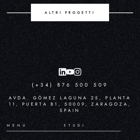
ALTRI PROGETTI
(+34) 876 500 509
AVDA. GÓMEZ LAGUNA 25, PLANTA
11, PUERTA B1, 50009, ZARAGOZA,
SPAIN
MENU
STUDI