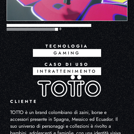
TECNOLOGIA
GAMING
CASO DI USO
INTRATTENIMENTO
CLIENTE
TOTTO è un brand colombiano di zaini, borse e
accessori presente in Spagna, Messico ed Ecuador. Il
suo universo di personaggi e collezioni è rivolto a
bambini, adolescenti e famiglie, con una identità visiva