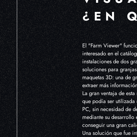
¿EN 
El "Farm Viewer" funci
interesado en el catálo
instalaciones de dos gr
soluciones para granjas
maquetas 3D: una de gra
extraer más información 
La gran ventaja de esta
que podía ser utilizada
PC, sin necesidad de de
mediante su desarrollo
conseguir una gran cal
Una solución que fue i