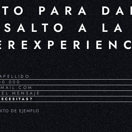
STO PARA DA
SALTO A LA
EREXPERIEN
NECESITAS?