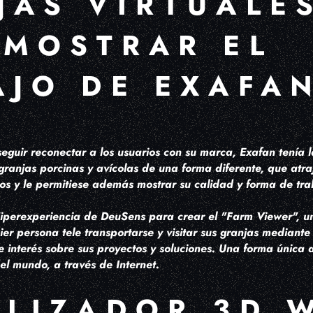
JAS VIRTUALE
 MOSTRAR EL
AJO DE EXAFA
eguir reconectar a los usuarios con su marca, Exafan tenía l
ranjas porcinas y avícolas de una forma diferente, que atraj
ios y le permitiese además mostrar su calidad y forma de t
 Hiperexperiencia de DeuSens para crear el "Farm Viewer", u
er persona tele transportarse y visitar sus granjas mediante 
e interés sobre sus proyectos y soluciones. Una forma única 
el mundo, a través de Internet.
ALIZADOR 3D 