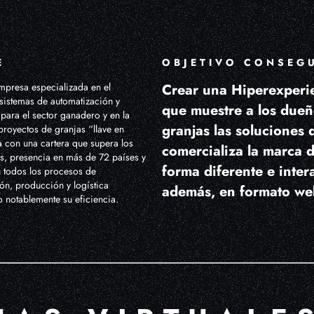
E
OBJETIVO CONSEG
empresa especializada en el
Crear una Hiperexperi
 sistemas de automatización y
que muestre a los dueñ
para el sector ganadero y en la
granjas las soluciones 
proyectos de granjas “llave en
 con una cartera que supera los
comercializa la marca 
es, presencia en más de 72 países y
forma diferente e intera
n todos los procesos de
ón, producción y logística
además, en formato we
 notablemente su eficiencia.