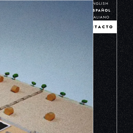
ENGLISH
ESPAÑOL
ITALIANO
CONTACTO