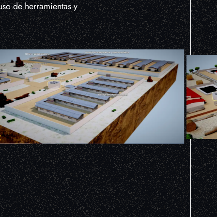
uso de herramientas y