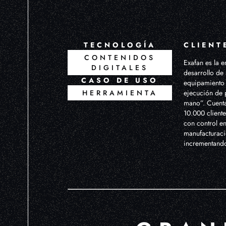
TECNOLOGÍA
CLIENT
CONTENIDOS
Exafan es la 
DIGITALES
desarrollo de
CASO DE USO
equipamiento 
HERRAMIENTA
ejecución de 
mano”. Cuenta
10.000 client
con control e
manufacturaci
incrementando