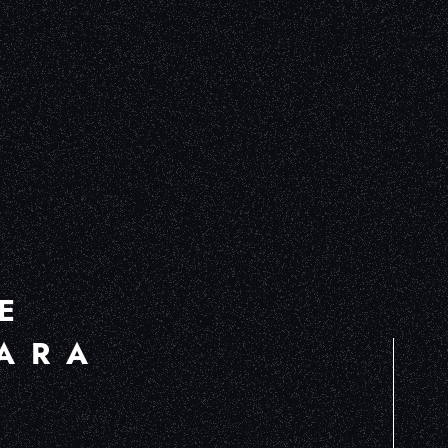
E
ARA