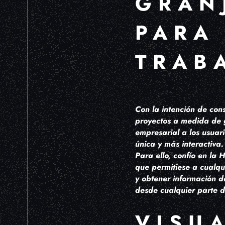
GRAN
PARA
TRAB
Con la intención de cons
proyectos a medida de g
empresarial a los usuar
única y más interactiva.
Para ello, confío en la
que permitiese a cualqui
y obtener información d
desde cualquier parte d
VISU