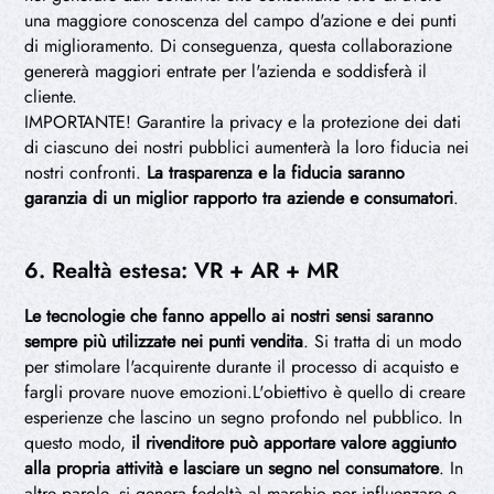
una maggiore conoscenza del campo d'azione e dei punti
di miglioramento. Di conseguenza, questa collaborazione
genererà maggiori entrate per l'azienda e soddisferà il
cliente.
IMPORTANTE! Garantire la privacy e la protezione dei dati
di ciascuno dei nostri pubblici aumenterà la loro fiducia nei
nostri confronti.
La trasparenza e la fiducia saranno
garanzia di un miglior rapporto tra aziende e consumatori
.
6. Realtà estesa: VR + AR + MR
Le tecnologie che fanno appello ai nostri sensi saranno
sempre più utilizzate nei punti vendita
. Si tratta di un modo
per stimolare l'acquirente durante il processo di acquisto e
fargli provare nuove emozioni.L'obiettivo è quello di creare
esperienze che lascino un segno profondo nel pubblico. In
questo modo,
il rivenditore può apportare valore aggiunto
alla propria attività e lasciare un segno nel consumatore
. In
altre parole, si genera fedeltà al marchio per influenzare e