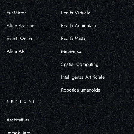
FunMirror
Realtà Virtuale
Alice Assistant
Realtà Aumentata
Eventi Online
Realtà Mista
Alice AR
Metaverso
Spatial Computing
Intelligenza Artificiale
Robotica umanoide
SETTORI
Architettura
Immobiliare