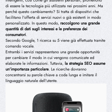
intelligenti, così come gli assistenti personali, promettono
di essere la tecnologia più utilizzata nei prossimi anni. Ma
perché questo cambiamento? Si tratta di dispositivi che
facilitano l'offerta di servizi nuovi o già esistenti in modo
personalizzato. In questo modo,
raccolgono una grande
quantità di dati sugli interessi e le preferenze dei
consumatori
.
Secondo Google, 1 ricerca su 5 viene già effettuata tramite
comando vocale.
Entrambi i servizi rappresentano una grande opportunità
per cambiare il modo in cui vengono comunicate ed
elaborate le informazioni. Tuttavia,
la strategia SEO assume
un'importanza particolare
. Le ricerche dovranno
concentrarsi su parole chiave a coda lunga e imitare il
linguaggio naturale dell'utente.