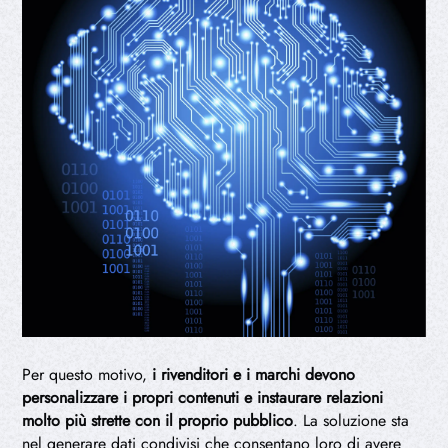
Per questo motivo,
i rivenditori e i marchi devono
personalizzare i propri contenuti e instaurare relazioni
molto più strette con il proprio pubblico
. La soluzione sta
nel generare dati condivisi che consentano loro di avere