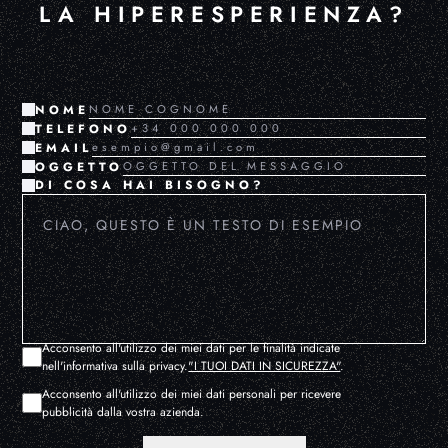
LA HIPERESPERIENZA?
NOME
TELEFONO
EMAIL
OGGETTO
DI COSA HAI BISOGNO?
Acconsento all'utilizzo dei miei dati per le finalità indicate
nell'informativa sulla privacy.
"I TUOI DATI IN SICUREZZA"
.
Acconsento all'utilizzo dei miei dati personali per ricevere
pubblicità dalla vostra azienda.