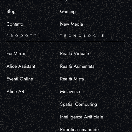
Blog
Gaming
Contatto
New Media
PRODOTTI
TECNOLOGIE
FunMirror
Realtà Virtuale
Alice Assistant
Realtà Aumentata
Eventi Online
Realtà Mista
Alice AR
Metaverso
Spatial Computing
Intelligenza Artificiale
Robotica umanoide