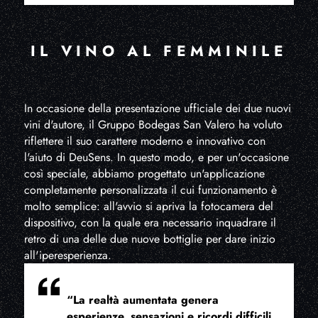
IL VINO AL FEMMINILE
In occasione della presentazione ufficiale dei due nuovi
vini d'autore, il Gruppo Bodegas San Valero ha voluto
riflettere il suo carattere moderno e innovativo con
l'aiuto di DeuSens. In questo modo, e per un'occasione
così speciale, abbiamo progettato un'applicazione
completamente personalizzata il cui funzionamento è
molto semplice: all'avvio si apriva la fotocamera del
dispositivo, con la quale era necessario inquadrare il
retro di una delle due nuove bottiglie per dare inizio
all'iperesperienza.
“La realtà aumentata genera
esperienze, sensazioni e ricordi difficili