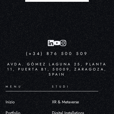
(+34) 876 500 509
AVDA. GÓMEZ LAGUNA 25, PLANTA
11, PUERTA B1, 50009, ZARAGOZA,
SPAIN
MENU
STUDI
Inizio
XR & Metaverse
Portfolio
Digital Installations