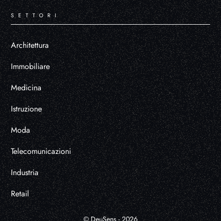
SETTORI
Architettura
Immobiliare
Medicina
Istruzione
Moda
Telecomunicazioni
Industria
Retail
© DeuSens - 2026