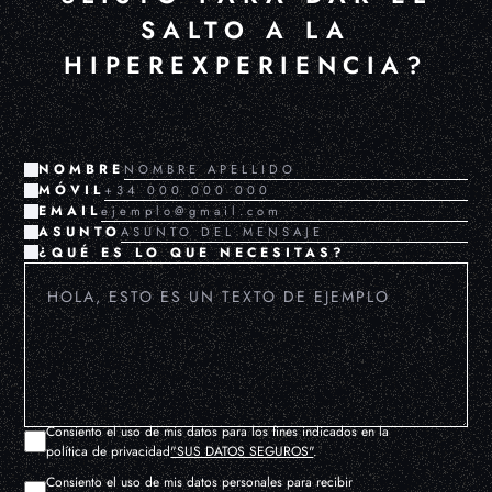
SALTO A LA
HIPEREXPERIENCIA?
NOMBRE
MÓVIL
EMAIL
ASUNTO
¿QUÉ ES LO QUE NECESITAS?
Consiento el uso de mis datos para los fines indicados en la
política de privacidad
"SUS DATOS SEGUROS"
.
Consiento el uso de mis datos personales para recibir