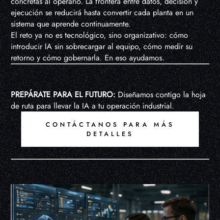
concretas al operario. La frontera entre datos, decisión y
ejecución se reducirá hasta convertir cada planta en un
sistema que aprende continuamente.
El reto ya no es tecnológico, sino organizativo: cómo
introducir IA sin sobrecargar al equipo, cómo medir su
retorno y cómo gobernarla. En eso ayudamos.
PREPÁRATE PARA EL FUTURO:
Diseñamos contigo la hoja
de ruta para llevar la IA a tu operación industrial.
CONTÁCTANOS PARA MÁS
DETALLES