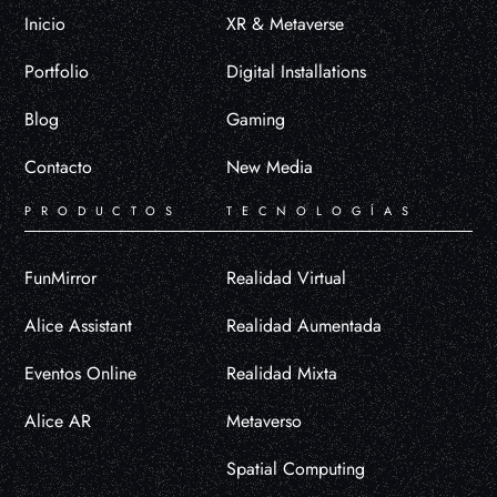
Inicio
XR & Metaverse
Portfolio
Digital Installations
Blog
Gaming
Contacto
New Media
PRODUCTOS
TECNOLOGÍAS
FunMirror
Realidad Virtual
Alice Assistant
Realidad Aumentada
Eventos Online
Realidad Mixta
Alice AR
Metaverso
Spatial Computing