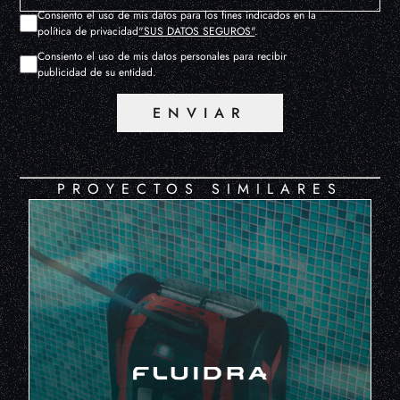
Consiento el uso de mis datos para los fines indicados en la
política de privacidad
"SUS DATOS SEGUROS"
.
Consiento el uso de mis datos personales para recibir
publicidad de su entidad.
ENVIAR
PROYECTOS SIMILARES