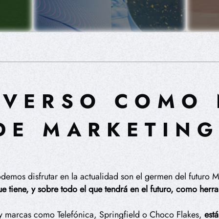
AVERSO COMO
DE MARKETIN
odemos disfrutar en la actualidad son el germen del futuro
ue tiene, y sobre todo el que tendrá en el futuro, como herr
y marcas como Telefónica, Springfield o Choco Flakes,
está