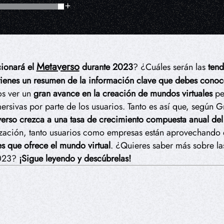
Metaverso
ionará el
durante 2023
? ¿Cuáles serán las
tend
tienes un resumen de la información clave que debes conoc
os ver un
gran avance en la creación de mundos virtuales
pe
ersivas por parte de los usuarios. Tanto es así que, según
verso crezca a una tasa de crecimiento compuesta anual d
lización, tanto usuarios como empresas están aprovechando
des que ofrece el mundo virtual
. ¿Quieres saber más sobre l
2023?
¡Sigue leyendo y descúbrelas!