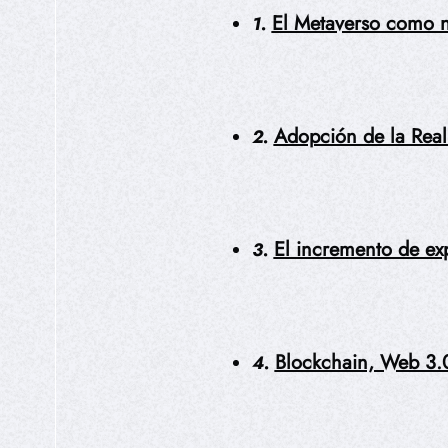
El Metaverso como n
1.
Adopción de la Real
2.
El incremento de exp
3.
Blockchain, Web 3.0
4.