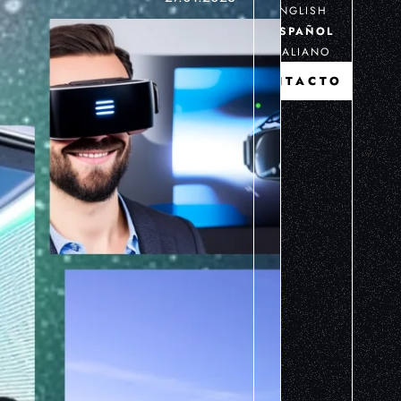
ENGLISH
ESPAÑOL
ITALIANO
CONTACTO