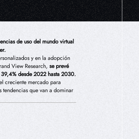
encias de uso del mundo virtual
er.
rsonalizados y en la adopción
 Grand View Research,
se prevé
el 39,4% desde 2022 hasta 2030.
 el creciente mercado para
as tendencias que van a dominar