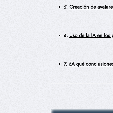
Creación de avatares
5.
Uso de la IA en los 
6.
¿A qué conclusione
7.