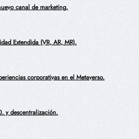
uevo canal de marketing.
idad Extendida (VR, AR, MR).
eriencias corporativas en el Metaverso.
. y descentralización.