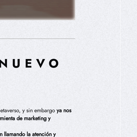
 NUEVO
G
 Metaverso, y sin embargo
ya nos
amienta de marketing y
n llamando la atención y