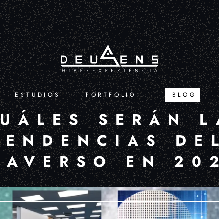
ESTUDIOS
PORTFOLIO
BLOG
UÁLES SERÁN L
TENDENCIAS DE
TAVERSO EN 20