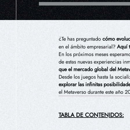
¿Te has preguntado
cómo evoluc
en el ámbito empresarial?
Aquí 
En los próximos meses esperam
de estas nuevas experiencias inm
que el mercado global del Meta
Desde los juegos hasta la socia
explorar las infinitas posibilida
el Metaverso durante este año 
TABLA DE CONTENIDOS: