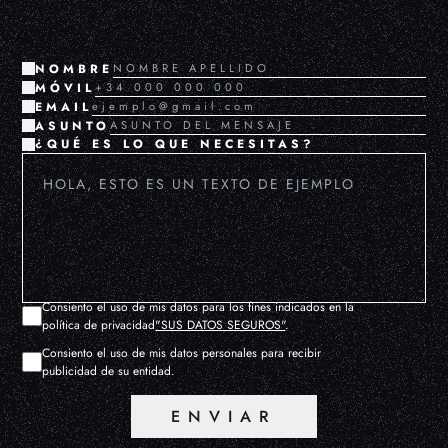
NOMBRE
MÓVIL
EMAIL
ASUNTO
¿QUÉ ES LO QUE NECESITAS?
Consiento el uso de mis datos para los fines indicados en la
política de privacidad
"SUS DATOS SEGUROS"
.
Consiento el uso de mis datos personales para recibir
publicidad de su entidad.
ENVIAR