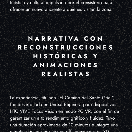
turística y cultural impulsada por el consistorio para
ofrecer un nuevo aliciente a quienes visitan la zona.
NARRATIVA CON
RECONSTRUCCIONES
HISTÓRICAS Y
ANIMACIONES
REALISTAS
La experiencia, titulada "El Camino del Santo Grial",
fue desarrollada en Unreal Engine 5 para dispositivos
HTC VIVE Focus Vision en modo PC VR, con el fin de
garantizar un alto rendimiento gráfico y fluidez. Tuvo
una duración aproximada de 10 minutos e integró una
narrativa guiada por voz en off, personajes en 3D