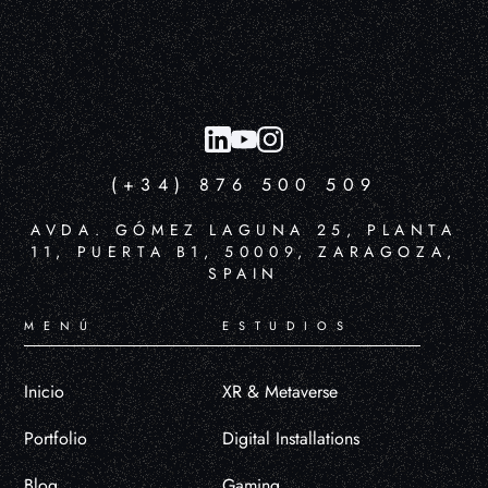
(+34) 876 500 509
AVDA. GÓMEZ LAGUNA 25, PLANTA
11, PUERTA B1, 50009, ZARAGOZA,
SPAIN
MENÚ
ESTUDIOS
Inicio
XR & Metaverse
Portfolio
Digital Installations
Blog
Gaming