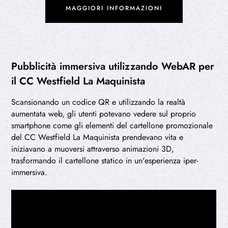
MAGGIORI INFORMAZIONI
Pubblicità immersiva utilizzando WebAR per
il CC Westfield La Maquinista
Scansionando un codice QR e utilizzando la realtà
aumentata web, gli utenti potevano vedere sul proprio
smartphone come gli elementi del cartellone promozionale
del CC Westfield La Maquinista prendevano vita e
iniziavano a muoversi attraverso animazioni 3D,
trasformando il cartellone statico in un'esperienza iper-
immersiva.