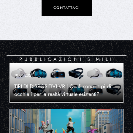
CONTATTACI
PUBBLICAZIONI SIMILI
18.01.2021
TIPI DI DISPOSITIVI VR | Quali sono i tipi di
occhiali per la realtà virtuale esistenti?