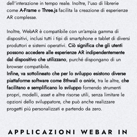
dell'interazione in tempo reale. Inoltre, l'uso di librerie
come
A-Frame
e
Three.js
facilita la creazione di esperienze
AR complesse.
Inoltre, WebAR è compatibile con un'ampia gamma di
dispositivi, inclusi tutti i tipi di smartphone e tablet di diversi
produttori e sistemi operativi.
Ciò significa che gli utenti
possono accedere alle esperienze AR indipendentemente
dal dispositivo che utilizzano
, purché dispongano di un
browser compatibile.
Infine, va sottolineato che per lo sviluppo esistono diverse
piattaforme software come 8thwall o onirix
, tra le altre,
che
facilitano e semplificano lo sviluppo
fornendo strumenti
propri, modelli, asset e altre risorse utili, senza limitare le
opzioni dello sviluppatore, che può anche realizzare
progetti più personalizzati e partendo da zero.
APPLICAZIONI WEBAR IN