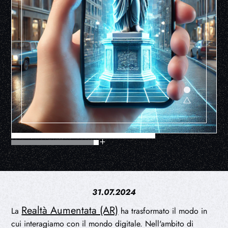
31.07.2024
Realtà Aumentata (AR)
La
ha trasformato il modo in
cui interagiamo con il mondo digitale. Nell'ambito di