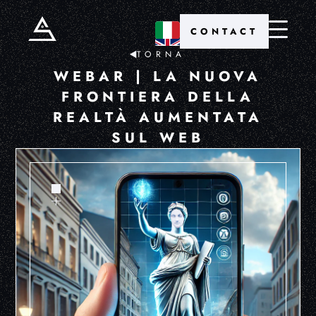
CONTACT
TORNA
WEBAR | LA NUOVA
FRONTIERA DELLA
REALTÀ AUMENTATA
SUL WEB