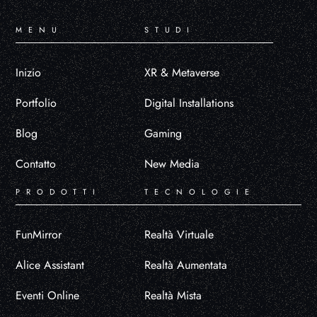
MENU
STUDI
Inizio
XR & Metaverse
Portfolio
Digital Installations
Blog
Gaming
Contatto
New Media
PRODOTTI
TECNOLOGIE
FunMirror
Realtà Virtuale
Alice Assistant
Realtà Aumentata
Eventi Online
Realtà Mista