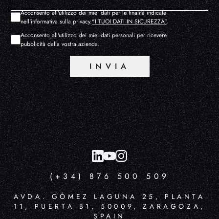
Acconsento all'utilizzo dei miei dati per le finalità indicate
nell'informativa sulla privacy.
"I TUOI DATI IN SICUREZZA"
.
Acconsento all'utilizzo dei miei dati personali per ricevere
pubblicità dalla vostra azienda.
INVIA
(+34) 876 500 509
AVDA. GÓMEZ LAGUNA 25, PLANTA
11, PUERTA B1, 50009, ZARAGOZA,
SPAIN