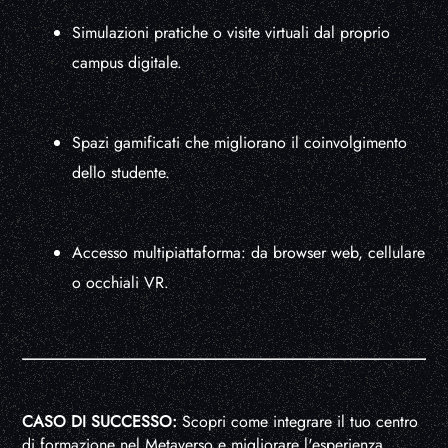
Simulazioni pratiche o visite virtuali dal proprio
campus digitale.
Spazi gamificati che migliorano il coinvolgimento
dello studente.
Accesso multipiattaforma: da browser web, cellulare
o occhiali VR.
CASO DI SUCCESSO:
Scopri come integrare il tuo centro
di formazione nel Metaverso e migliorare l'esperienza